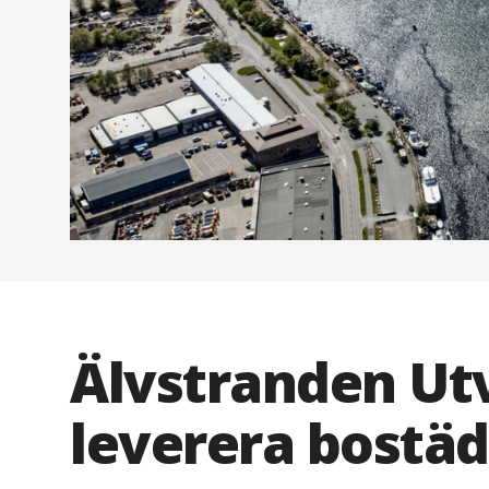
Älvstranden Utv
leverera bostäd