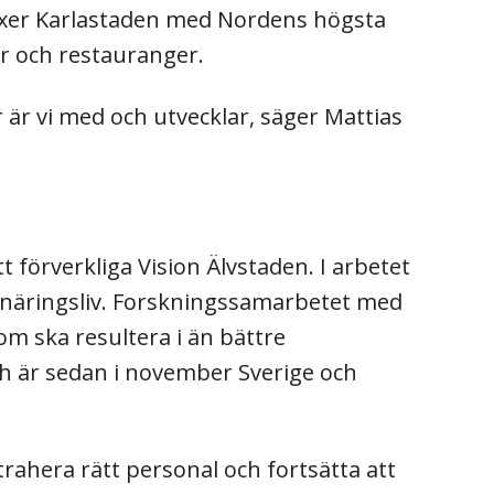
äxer Karlastaden med Nordens högsta
r och restauranger.
r är vi med och utvecklar, säger Mattias
förverkliga Vision Älvstaden. I arbetet
h näringsliv. Forskningssamarbetet med
om ska resultera i än bättre
h är sedan i november Sverige och
rahera rätt personal och fortsätta att