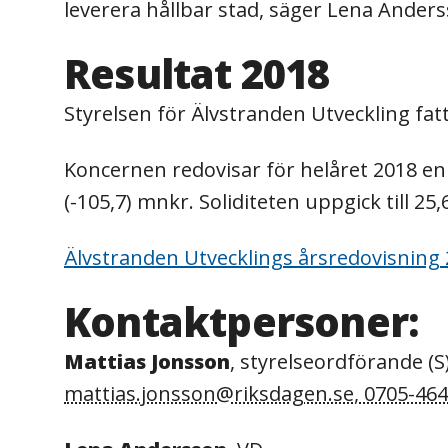
leverera hållbar stad, säger Lena Anders
Resultat 2018
Styrelsen för Älvstranden Utveckling fat
Koncernen redovisar för helåret 2018 en 
(-105,7) mnkr. Soliditeten uppgick till 25,
Älvstranden Utvecklings årsredovisning
Kontaktpersoner:
Mattias Jonsson
, styrelseordförande (S
mattias.jonsson@riksdagen.se, 0705-46