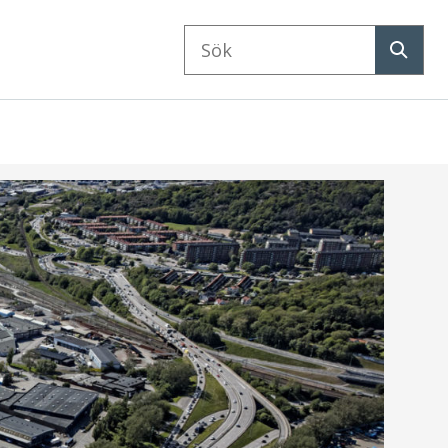
Sök
på
Sök
webbplatsen