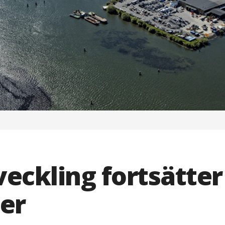
eckling fortsätter
er