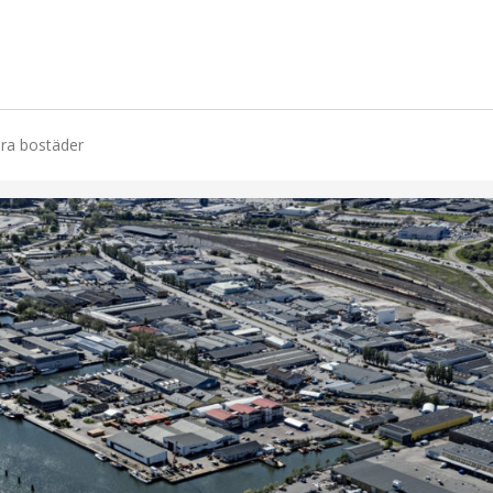
era bostäder