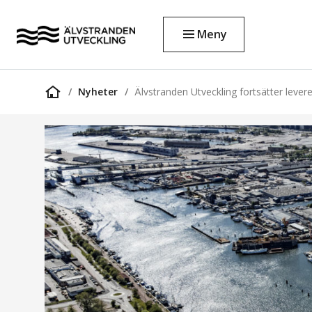
Meny
Nyheter
Älvstranden Utveckling fortsätter lever
Startsida