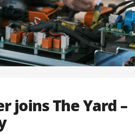
 joins The Yard –
y