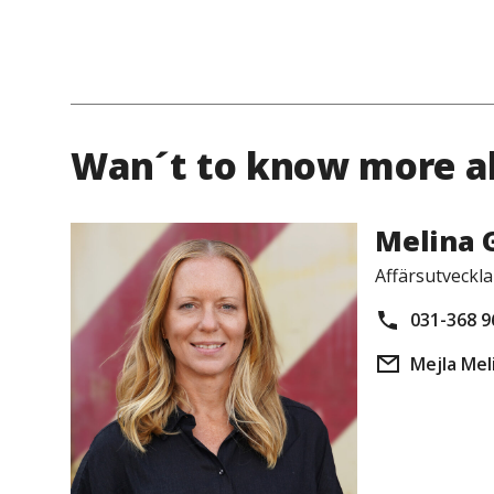
Wan´t to know more a
Melina 
Affärsutveckla
031-368 9
Mejla Mel