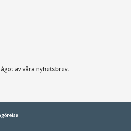
ågot av våra nyhetsbrev.
ogörelse