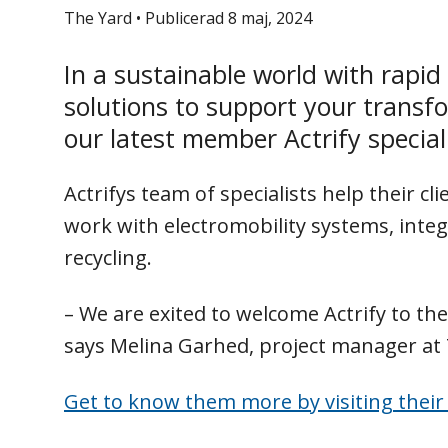
The Yard
•
Publicerad 8 maj, 2024
In a sustainable world with rapi
solutions to support your transfo
our latest member Actrify speciali
Actrifys team of specialists help their c
work with electromobility systems, integ
recycling.
– We are exited to welcome Actrify to the
says Melina Garhed, project manager at 
Get to know them more by visiting thei