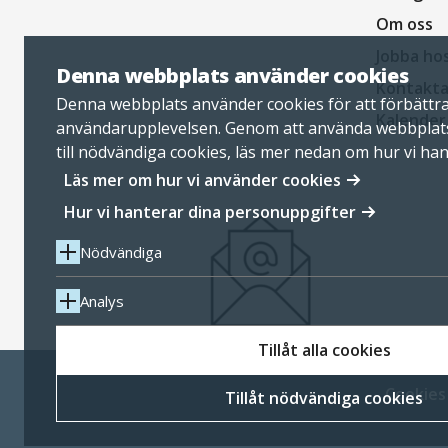
Om oss
Jobba ho
Denna webbplats använder cookies
Kontakta
Denna webbplats använder cookies för att förbättr
Kalender
användarupplevelsen. Genom att använda webbplat
till nödvändiga cookies, läs mer nedan om hur vi ha
personuppgifter.
Läs mer om hur vi använder cookies
Hur vi hanterar dina personuppgifter
Nödvändiga
Analys
Tillåt alla cookies
Cookies
Tillåt nödvändiga cookies