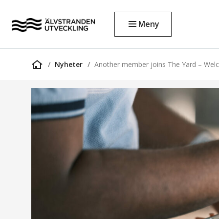
Meny
Nyheter
Another member joins The Yard – Welc
Startsida