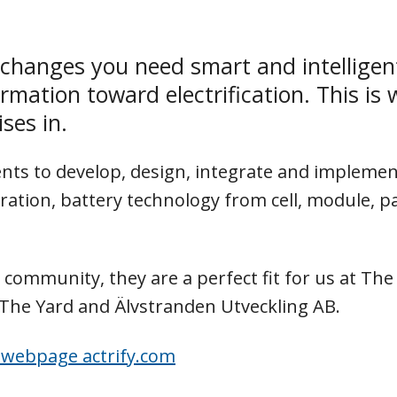
d changes you need smart and intelligen
rmation toward electrification. This is
ses in.
lients to develop, design, integrate and impleme
ration, battery technology from cell, module, p
 community, they are a perfect fit for us at The
The Yard and Älvstranden Utveckling AB.
r webpage actrify.com