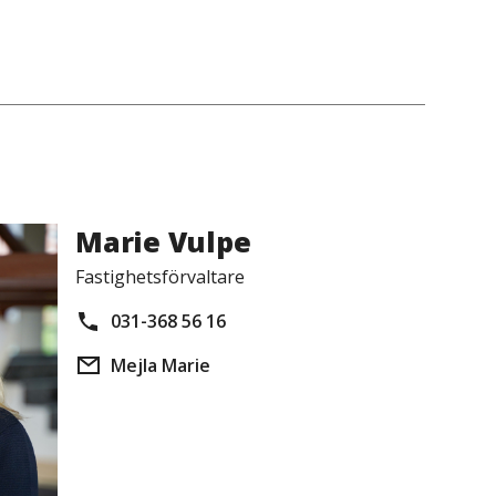
Marie Vulpe
Fastighetsförvaltare
031-368 56 16
Mejla Marie