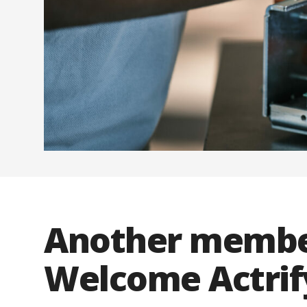
Another member
Welcome Actrif