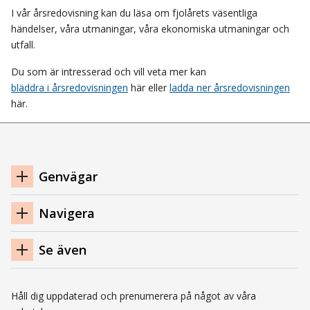
I vår årsredovisning kan du läsa om fjolårets väsentliga
händelser, våra utmaningar, våra ekonomiska utmaningar och
utfall.
Du som är intresserad och vill veta mer kan
bläddra i årsredovisningen
här eller
ladda ner årsredovisningen
här.
Navigation
Genvägar
sidfot
Navigera
Se även
Håll dig uppdaterad och prenumerera på något av våra