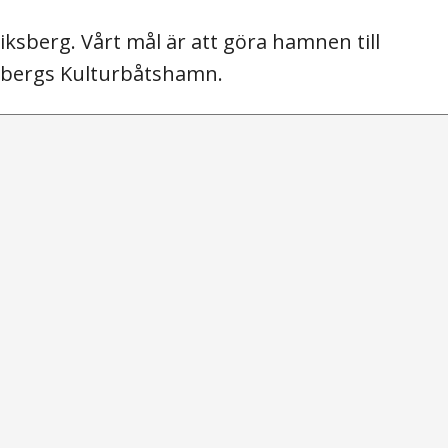
ksberg. Vårt mål är att göra hamnen till
iksbergs Kulturbåtshamn.