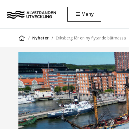
Meny
Nyheter
Eriksberg får en ny flytande båtmässa
Startsida