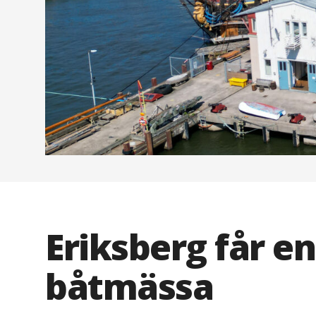
Eriksberg får en
båtmässa