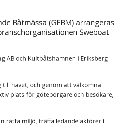
ande Båtmässa (GFBM) arrangeras
 branschorganisationen Sweboat
ling AB och Kultbåtshamnen i Eriksberg
ng till havet, och genom att välkomna
aktiv plats för göteborgare och besökare,
rätta miljö, träffa ledande aktörer i