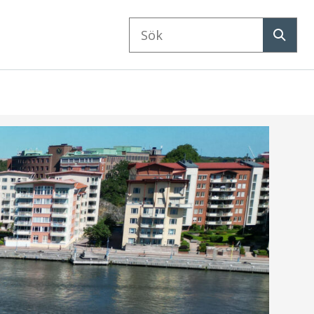
Sök
på
Sök
webbplatsen