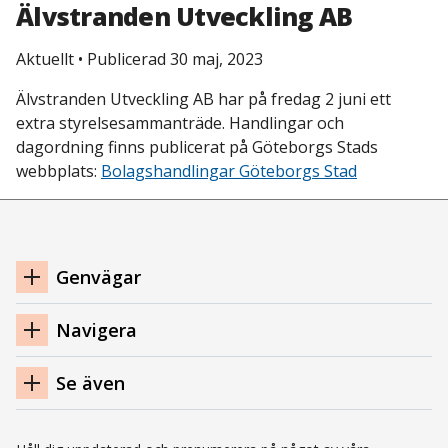
Älvstranden Utveckling AB
Aktuellt
•
Publicerad 30 maj, 2023
Älvstranden Utveckling AB har på fredag 2 juni ett
extra styrelsesammanträde. Handlingar och
dagordning finns publicerat på Göteborgs Stads
webbplats:
Bolagshandlingar Göteborgs Stad
Navigation
Genvägar
sidfot
Navigera
Se även