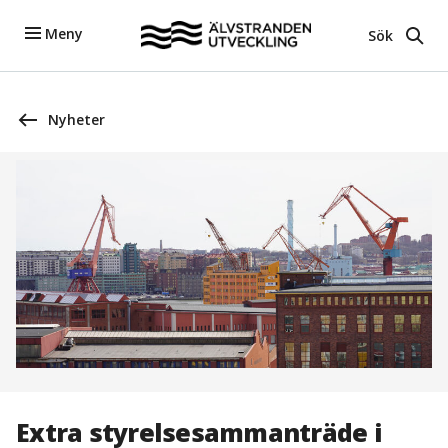
Meny
Sök
Nyheter
Extra styrelsesammanträde i