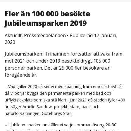
Fler än 100 000 besökte
Jubileumsparken 2019
Aktuellt, Pressmeddelanden
•
Publicerad 17 januari,
2020
Jubileumsparken i Frihamnen fortsätter att växa fram
mot 2021 och under 2019 besökte drygt 105 000
personer parken. Det är 25 000 fler besökare än
föregående år.
– Vad gäller 2020 så ser vi med spänning fram emot ett nytt år
då vi börjar bygga den permanenta parken med bad och
utflyktslekplats som ska stå klart i juni 2021 då staden fyller 400
år, säger Amelie Sandow, projektledare, park- och
naturförvaltningen, Göteborgs Stad.
– I Jubileumsparken anställer vi varje sommarsäsong 20-30