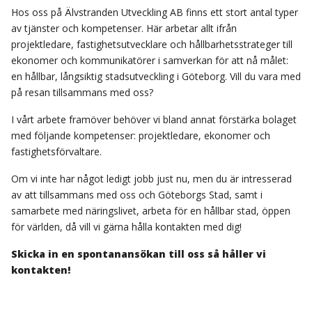
Hos oss på Älvstranden Utveckling AB finns ett stort antal typer
av tjänster och kompetenser. Här arbetar allt ifrån
projektledare, fastighetsutvecklare och hållbarhetsstrateger till
ekonomer och kommunikatörer i samverkan för att nå målet:
en hållbar, långsiktig stadsutveckling i Göteborg. Vill du vara med
på resan tillsammans med oss?
I vårt arbete framöver behöver vi bland annat förstärka bolaget
med följande kompetenser: projektledare, ekonomer och
fastighetsförvaltare.
Om vi inte har något ledigt jobb just nu, men du är intresserad
av att tillsammans med oss och Göteborgs Stad, samt i
samarbete med näringslivet, arbeta för en hållbar stad, öppen
för världen, då vill vi gärna hålla kontakten med dig!
Skicka in en spontanansökan till oss så håller vi
kontakten!