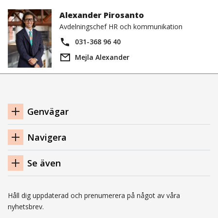
Alexander Pirosanto
Avdelningschef HR och kommunikation
031-368 96 40
Mejla Alexander
Navigation
Genvägar
sidfot
Navigera
Se även
Håll dig uppdaterad och prenumerera på något av våra
nyhetsbrev.