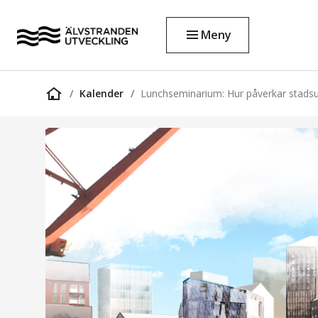
Meny
Kalender
Lunchseminarium: Hur påverkar stadsut
Startsida