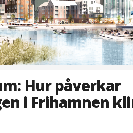
m: Hur påverkar
en i Frihamnen kl