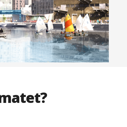
imatet?