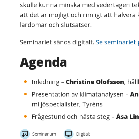
skulle kunna minska med vedertagen tek
att det är möjligt och rimligt att halver
lärdomar och slutsatser.
Seminariet sänds digitalt.
Se seminariet 
Agenda
Inledning –
Christine Olofsson
, hål
Presentation av klimatanalysen –
An
miljöspecialister, Tyréns
Frågestund och nästa steg –
Åsa Lin
Seminarium
Digitalt