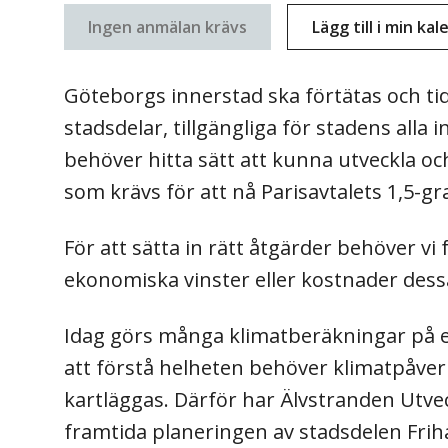
Ingen anmälan krävs
Lägg till i min ka
Göteborgs innerstad ska förtätas och tid
stadsdelar, tillgängliga för stadens alla i
behöver hitta sätt att kunna utveckla oc
som krävs för att nå Parisavtalets 1,5-g
För att sätta in rätt åtgärder behöver vi 
ekonomiska vinster eller kostnader des
Idag görs många klimatberäkningar på en
att förstå helheten behöver klimatpåverk
kartläggas. Därför har Älvstranden Utve
framtida planeringen av stadsdelen Fri