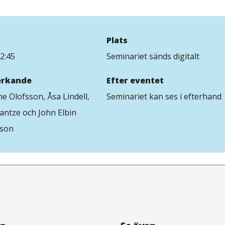
Plats
2:45
Seminariet sänds digitalt
rkande
Efter eventet
ne Olofsson, Åsa Lindell,
Seminariet kan ses i efterhand
antze och John Elbin
son