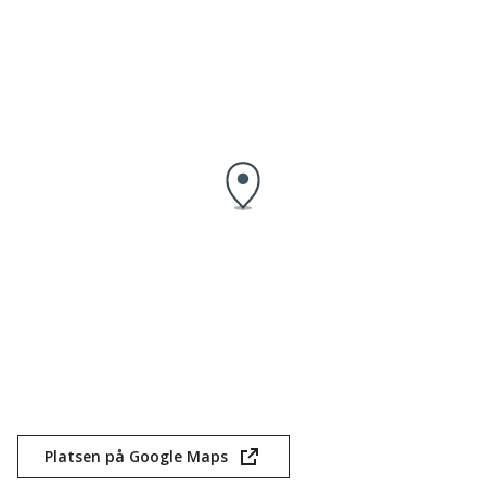
Platsen på Google Maps
(öppnas