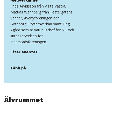
Medverkande
Frida Arvidsson från Visita Västra,
Mattias Wennberg från Teatergatans
Vänner, Avenyföreningen och
Göteborg Citysamverkan samt Dag
Agård som är varuhuschef för NK och
sitter i styrelsen för
Innerstadsföreningen.
Efter eventet
-
Tänk på
-
Älvrummet