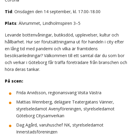
Tid
: Onsdagen den 14 september, kl. 17.00-18.00
Plats
: Älvrummet, Lindholmspiren 3–5
Levande bottenvåningar, butiksdöd, upplevelser, kultur och
hållbarhet. Hur ser förutsättningarna ut för handeln i city efter
en lång tid med pandemi och vilka är framtidens
besöksanledningar? Välkommen till ett samtal där du som bor
och verkar i Göteborg får träffa företrädare från branschen och
höra deras tankar.
På scen:
Frida Arvidsson, regionansvarig Visita Västra
Mattias Wennberg, delägare Teatergatans Vänner,
styrelseledamot Avenyföreningen, styrelseledamot
Göteborg Citysamverkan
Dag Agård, varuhuschef NK, styrelseledamot
Innerstadsföreningen