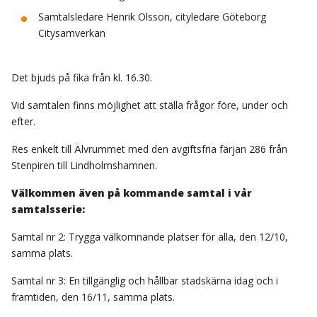
Samtalsledare Henrik Olsson, cityledare Göteborg
Citysamverkan
Det bjuds på fika från kl. 16.30.
Vid samtalen finns möjlighet att ställa frågor före, under och
efter.
Res enkelt till Älvrummet med den avgiftsfria färjan 286 från
Stenpiren till Lindholmshamnen.
Välkommen även på kommande samtal i vår
samtalsserie:
Samtal nr 2: Trygga välkomnande platser för alla, den 12/10,
samma plats.
Samtal nr 3: En tillgänglig och hållbar stadskärna idag och i
framtiden, den 16/11, samma plats.