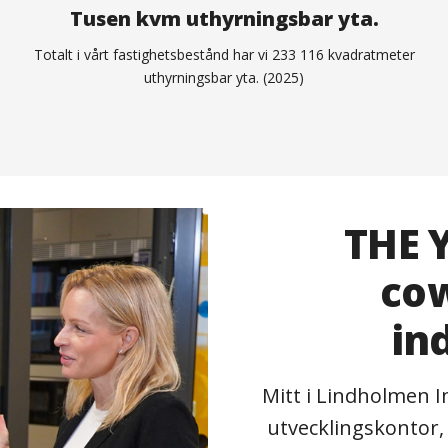
Tusen kvm uthyrningsbar yta.
Totalt i vårt fastighetsbestånd har vi 233 116 kvadratmeter
uthyrningsbar yta. (2025)
THE 
co
in
Mitt i Lindholmen I
utvecklingskontor,