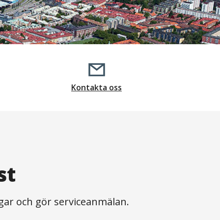
Kontakta oss
st
ingar och gör serviceanmälan.