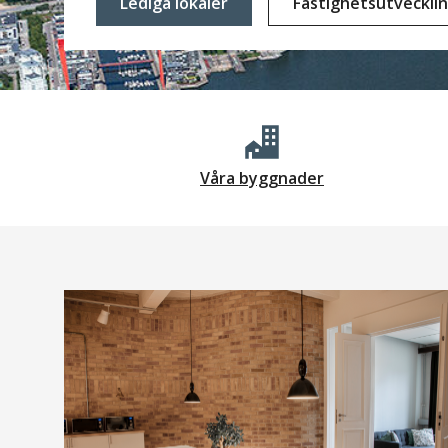
Lediga lokaler
Fastighetsutveckli
Våra byggnader