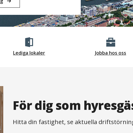
ng
Lediga lokaler
Jobba hos oss
För dig som hyresgä
Hitta din fastighet, se aktuella driftstörn