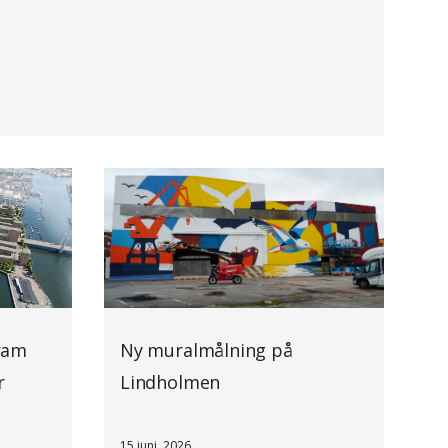
ram
Ny muralmålning på
r
Lindholmen
15 juni, 2026