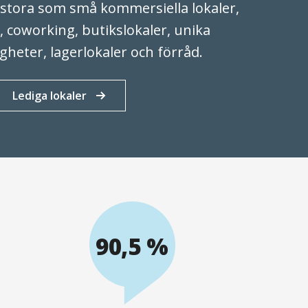
r stora som små kommersiella lokaler,
, coworking, butikslokaler, unika
igheter, lagerlokaler och förråd.
Lediga lokaler
90,5 %