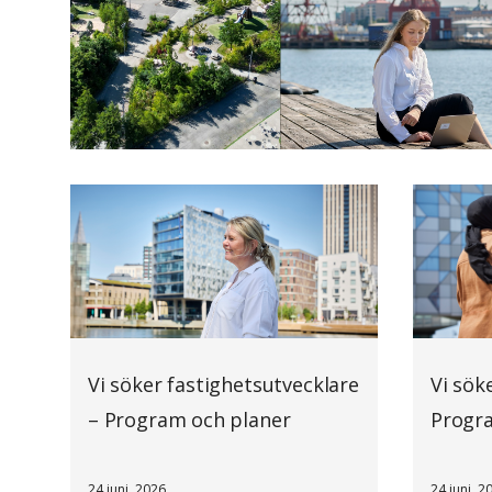
Vi söker fastighetsutvecklare
Vi sök
– Program och planer
Progr
24 juni, 2026
24 juni, 2