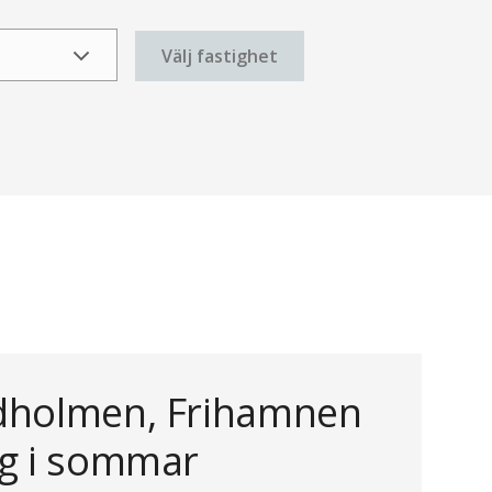
Välj fastighet
dholmen, Frihamnen
rg i sommar