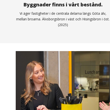
Byggnader finns i vårt bestånd.
Vi äger fastigheter i de centrala delarna längs Göta älv,
mellan broarna. Älvsborgsbron i väst och Hisingsbron i öst.
(2025)