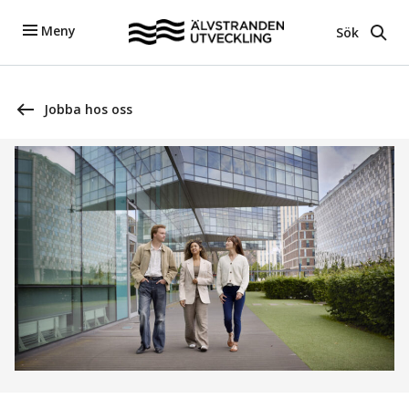
Meny
Sök
Jobba hos oss