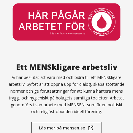
Ett MENSkligare arbetsliv
Vi har beslutat att vara med och bidra till ett MENSkligare
arbetsliv. Syftet är att öppna upp för dialog, skapa stöttande
normer och ge förutsättningar för att kunna hantera mens
tryggt och hygieniskt på bolagets samtliga toaletter. Arbetet
genomförs i samarbete med MENSEN, som är en politiskt
och religiöst obunden ideell förening.
Läs mer på mensen.se
(öppnas