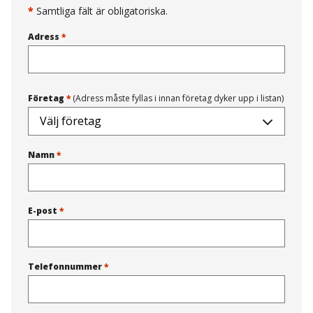
*
Samtliga fält är obligatoriska.
Adress
*
Företag
*
(Adress måste fyllas i innan företag dyker upp i listan)
Namn
*
E-post
*
Telefonnummer
*