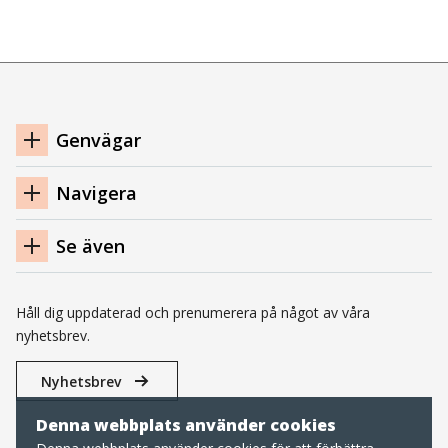
Navigation
Genvägar
sidfot
Navigera
Se även
Håll dig uppdaterad och prenumerera på något av våra
nyhetsbrev.
Nyhetsbrev
Denna webbplats använder cookies