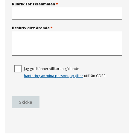
Rubrik för felanmälan
*
Beskriv ditt ärende
*
Jag godkänner villkoren gällande
hantering av mina personuppgifter
utifrån GDPR.
Skicka