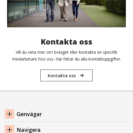
Kontakta oss
Vill du veta mer om bolaget eller kontakta en specifik
medarbetare hos oss. Här hittar du alla kontaktuppgifter.
Kontakta oss
Navigation
Genvägar
sidfot
Navigera