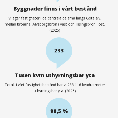
oss
Byggnader finns i vårt bestånd
Vi äger fastigheter i de centrala delarna längs Göta älv,
mellan broarna. Älvsborgsbron i väst och Hisingsbron i öst.
(2025)
233
Tusen kvm uthyrningsbar yta
Totalt i vårt fastighetsbestånd har vi 233 116 kvadratmeter
uthyrningsbar yta. (2025)
90,5 %