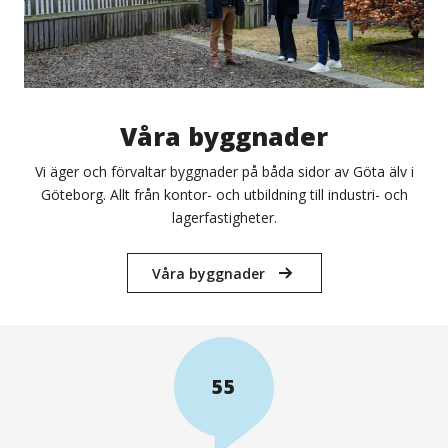
Våra byggnader
Vi äger och förvaltar byggnader på båda sidor av Göta älv i
Göteborg. Allt från kontor- och utbildning till industri- och
lagerfastigheter.
Våra byggnader
Kort
fakta
55
om