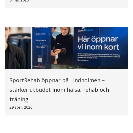
8 maj, 2026
SportRehab öppnar på Lindholmen –
stärker utbudet inom hälsa, rehab och
träning
29 april, 2026