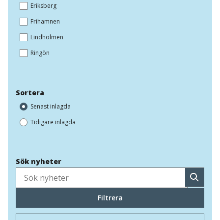
Eriksberg
Frihamnen
Lindholmen
Ringön
Sortera
Senast inlagda
Tidigare inlagda
Sök nyheter
Sök
Filtrera