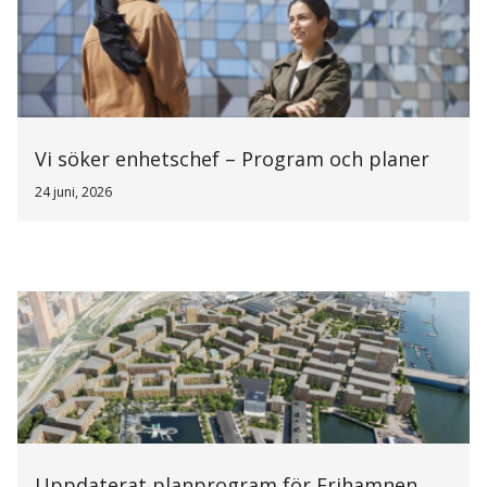
Vi söker enhetschef – Program och planer
24 juni, 2026
Uppdaterat planprogram för Frihamnen