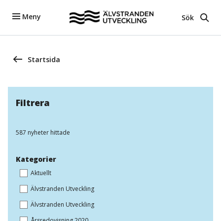
Meny
Sök
Startsida
Filtrera
587 nyheter hittade
Kategorier
Aktuellt
Älvstranden Utveckling
Älvstranden Utveckling
Årsredovisning 2020