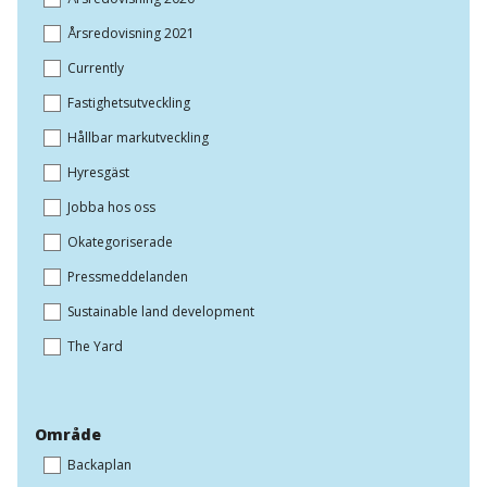
Årsredovisning 2021
Currently
Fastighetsutveckling
Hållbar markutveckling
Hyresgäst
Jobba hos oss
Okategoriserade
Pressmeddelanden
Sustainable land development
The Yard
Område
Backaplan