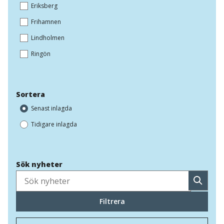
Eriksberg
Frihamnen
Lindholmen
Ringön
Sortera
Senast inlagda
Tidigare inlagda
Sök nyheter
Sök
Filtrera