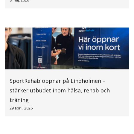
8 maj, 2026
SportRehab öppnar på Lindholmen –
stärker utbudet inom hälsa, rehab och
träning
29 april, 2026