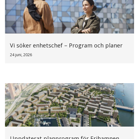
Vi söker enhetschef – Program och planer
24 juni, 2026
Uppdaterat planprogram för Frihamnen