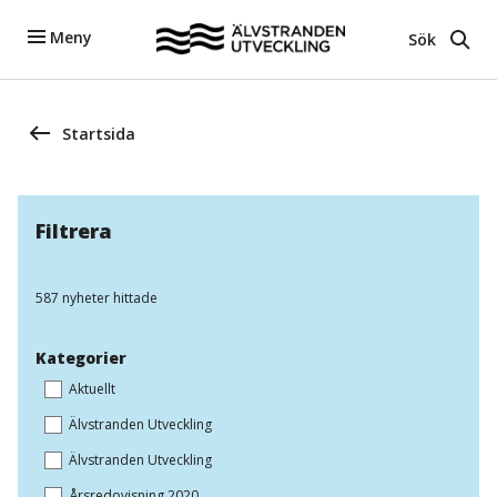
Meny
Sök
Startsida
Filtrera
587 nyheter hittade
Kategorier
Aktuellt
Älvstranden Utveckling
Älvstranden Utveckling
Årsredovisning 2020