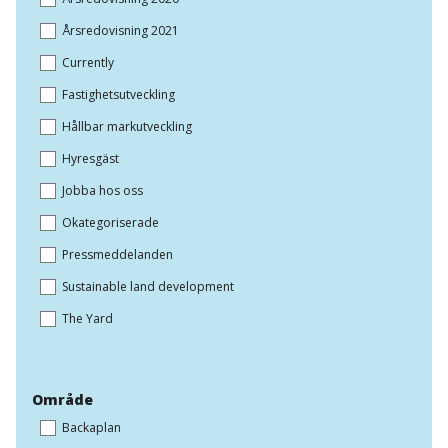
Årsredovisning 2021
Currently
Fastighetsutveckling
Hållbar markutveckling
Hyresgäst
Jobba hos oss
Okategoriserade
Pressmeddelanden
Sustainable land development
The Yard
Område
Backaplan