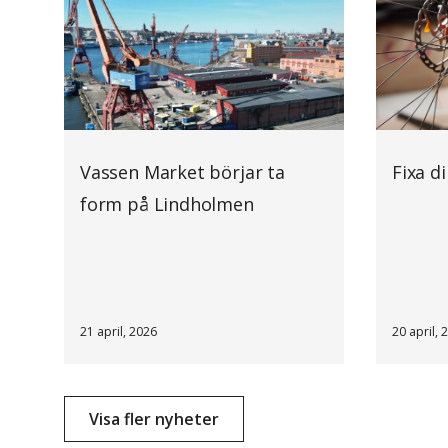
Vassen Market börjar ta
Fixa d
form på Lindholmen
21 april, 2026
20 april, 
Visa fler nyheter