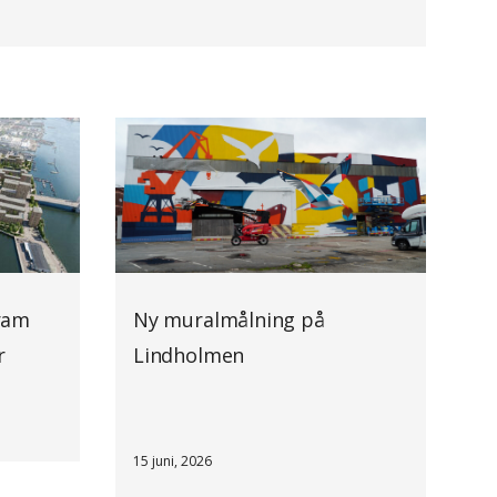
ram
Ny muralmålning på
r
Lindholmen
15 juni, 2026