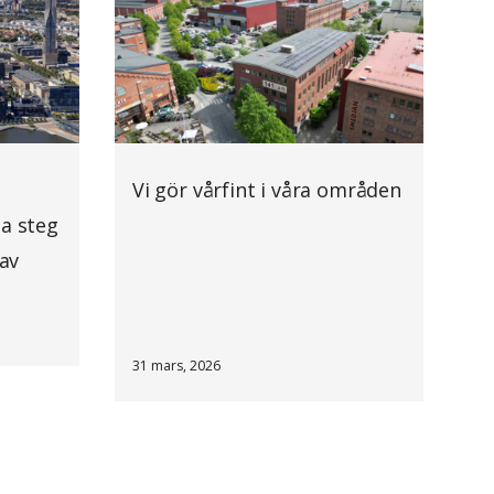
Vi gör vårfint i våra områden
ta steg
 av
31 mars, 2026