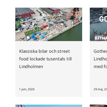
Klassiska bilar och street
Gothen
food lockade tusentals till
Lindho
Lindholmen
med fo
1 juni, 2026
29 maj, 2