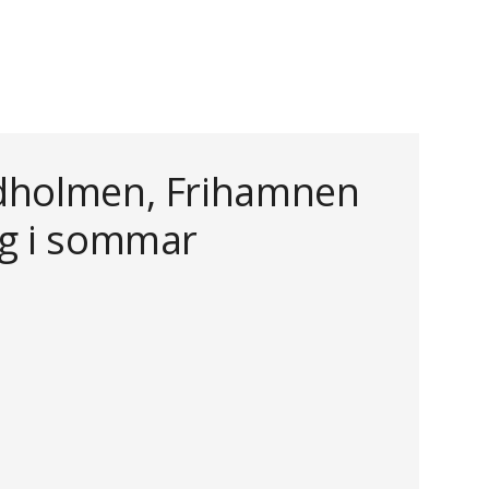
dholmen, Frihamnen
rg i sommar