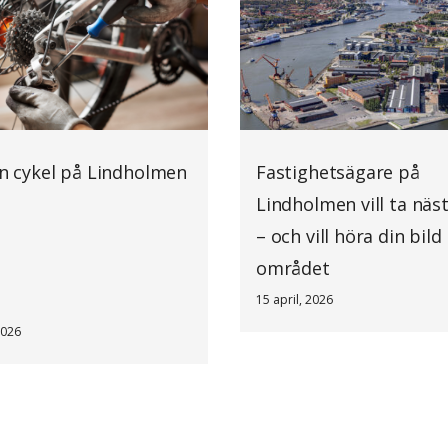
in cykel på Lindholmen
Fastighetsägare på
Lindholmen vill ta näs
– och vill höra din bild
området
15 april, 2026
2026