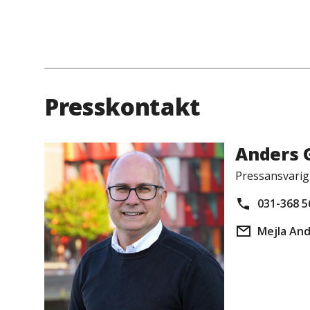
Presskontakt
Anders 
Pressansvarig
031-368 5
Mejla An