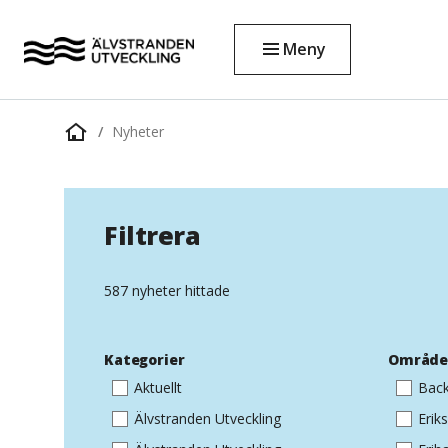
Meny
Nyheter
Startsida
Filtrera
587 nyheter hittade
Kategorier
Områd
Aktuellt
Back
Älvstranden Utveckling
Erik