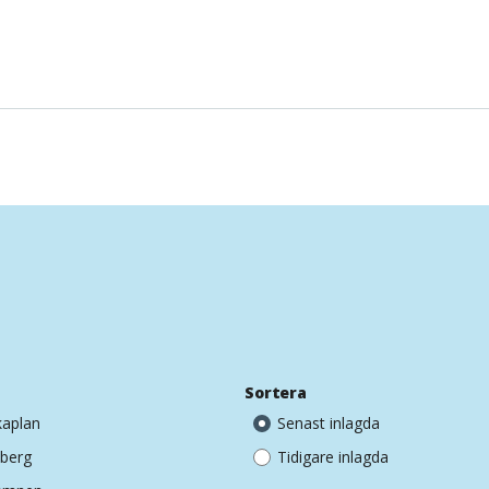
e
Sortera
aplan
Senast inlagda
sberg
Tidigare inlagda