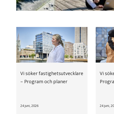
Vi söker fastighetsutvecklare
Vi sök
– Program och planer
Progr
24 juni, 2026
24 juni, 2