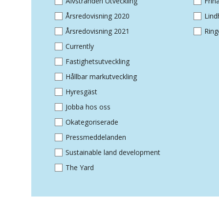
Älvstranden Utveckling
Fri
Årsredovisning 2020
Lin
Årsredovisning 2021
Ring
Currently
Fastighetsutveckling
Hållbar markutveckling
Hyresgäst
Jobba hos oss
Okategoriserade
Pressmeddelanden
Sustainable land development
The Yard