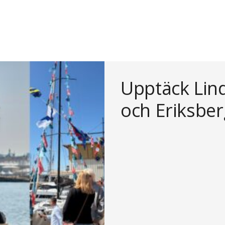
Upptäck Lin
och Eriksbe