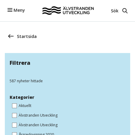
Meny
Sök
Startsida
Filtrera
587 nyheter hittade
Kategorier
Aktuellt
Älvstranden Utveckling
Älvstranden Utveckling
Årsredovisning 2020