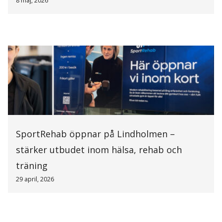
8 maj, 2026
SportRehab öppnar på Lindholmen –
stärker utbudet inom hälsa, rehab och
träning
29 april, 2026