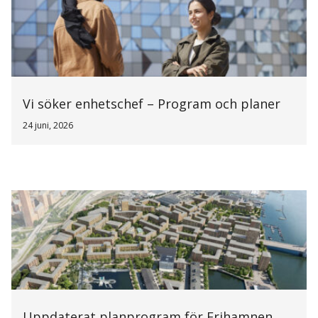
Vi söker enhetschef – Program och planer
24 juni, 2026
Uppdaterat planprogram för Frihamnen