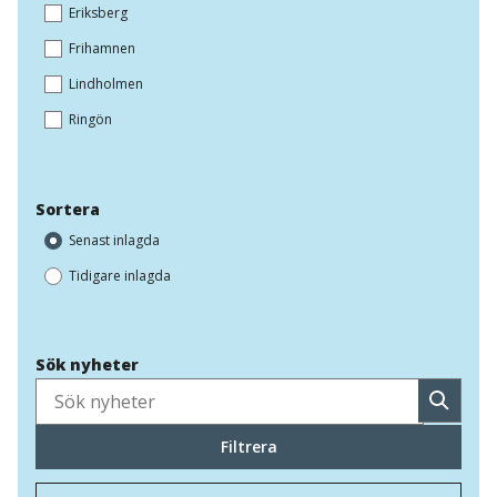
Eriksberg
Frihamnen
Lindholmen
Ringön
Sortera
Senast inlagda
Tidigare inlagda
Sök nyheter
Sök
Filtrera