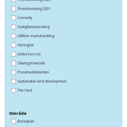
Årsredovisning 2021
Currently
Fastighetsutveckling
Hållbar markutveckling
Hyresgäst
Jobba hos oss
Okategoriserade
Pressmeddelanden
Sustainable land development
The Yard
Område
Backaplan