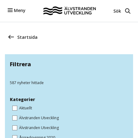
Meny
Sök
Startsida
Filtrera
587 nyheter hittade
Kategorier
Aktuellt
Älvstranden Utveckling
Älvstranden Utveckling
Årsredovisning 2020