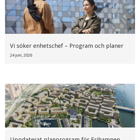
Vi söker enhetschef – Program och planer
24 juni, 2026
Uppdaterat planprogram för Frihamnen