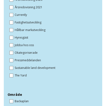
Årsredovisning 2021
Currently
Fastighetsutveckling
Hållbar markutveckling
Hyresgäst
Jobba hos oss
Okategoriserade
Pressmeddelanden
Sustainable land development
The Yard
Område
Backaplan