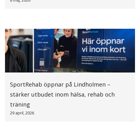
8 maj, 2026
SportRehab öppnar på Lindholmen –
stärker utbudet inom hälsa, rehab och
träning
29 april, 2026