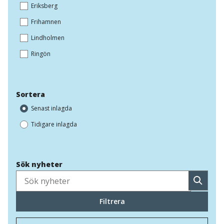
Eriksberg
Frihamnen
Lindholmen
Ringön
Sortera
Senast inlagda
Tidigare inlagda
Sök nyheter
Sök
Filtrera