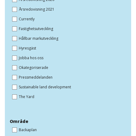
Årsredovisning 2021
Currently
Fastighetsutveckling
Hållbar markutveckling
Hyresgäst
Jobba hos oss
Okategoriserade
Pressmeddelanden
Sustainable land development
The Yard
Område
Backaplan