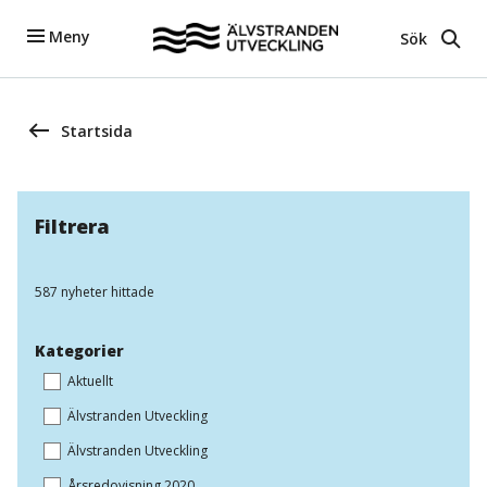
Meny
Sök
Startsida
Filtrera
587 nyheter hittade
Kategorier
Aktuellt
Älvstranden Utveckling
Älvstranden Utveckling
Årsredovisning 2020