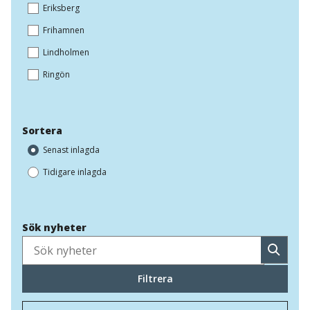
Eriksberg
Frihamnen
Lindholmen
Ringön
Sortera
Senast inlagda
Tidigare inlagda
Sök nyheter
Sök
Filtrera