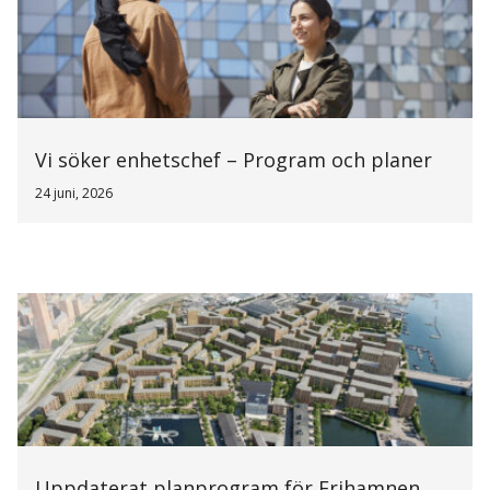
Vi söker enhetschef – Program och planer
24 juni, 2026
Uppdaterat planprogram för Frihamnen