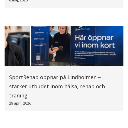
8 maj, 2026
SportRehab öppnar på Lindholmen –
stärker utbudet inom hälsa, rehab och
träning
29 april, 2026