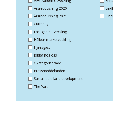
Älvstranden Utveckling
Fri
Årsredovisning 2020
Lin
Årsredovisning 2021
Ring
Currently
Fastighetsutveckling
Hållbar markutveckling
Hyresgäst
Jobba hos oss
Okategoriserade
Pressmeddelanden
Sustainable land development
The Yard