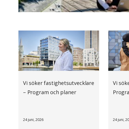
Vi söker fastighetsutvecklare
Vi sök
– Program och planer
Progr
24 juni, 2026
24 juni, 2