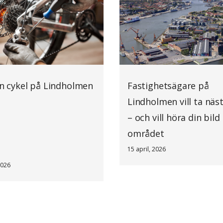
in cykel på Lindholmen
Fastighetsägare på
Lindholmen vill ta näs
– och vill höra din bild
området
15 april, 2026
2026