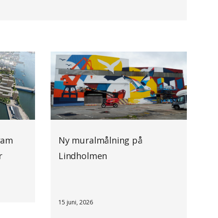
ram
Ny muralmålning på
r
Lindholmen
15 juni, 2026