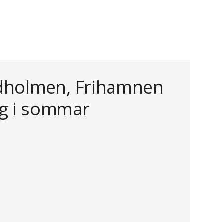
dholmen, Frihamnen
rg i sommar