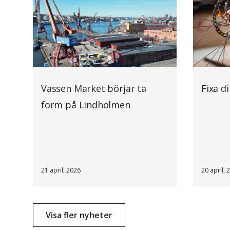
Vassen Market börjar ta
Fixa d
form på Lindholmen
21 april, 2026
20 april, 
Visa fler nyheter