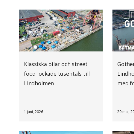
Klassiska bilar och street
Gothen
food lockade tusentals till
Lindho
Lindholmen
med fo
1 juni, 2026
29 maj, 2