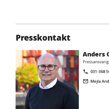
Presskontakt
Anders 
Pressansvarig
031-368 5
Mejla An