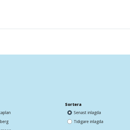
e
Sortera
aplan
Senast inlagda
sberg
Tidigare inlagda