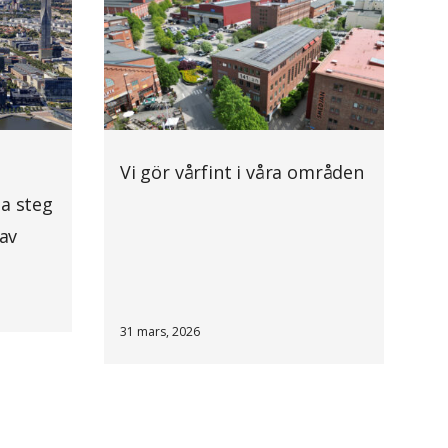
Vi gör vårfint i våra områden
ta steg
 av
31 mars, 2026