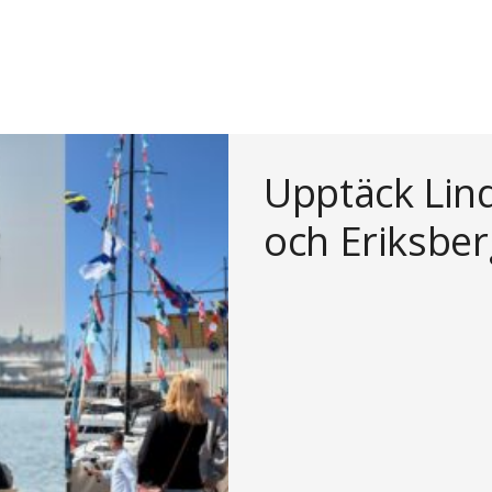
Upptäck Lin
och Eriksbe