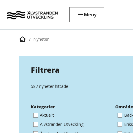
Meny
Nyheter
Startsida
Filtrera
587 nyheter hittade
Kategorier
Områd
Aktuellt
Back
Älvstranden Utveckling
Erik