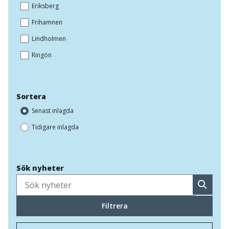
Eriksberg
Frihamnen
Lindholmen
Ringön
Sortera
Senast inlagda
Tidigare inlagda
Sök nyheter
Sök
Filtrera