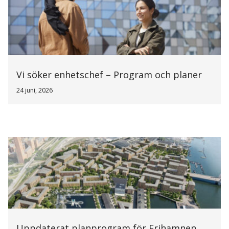
Vi söker enhetschef – Program och planer
24 juni, 2026
Uppdaterat planprogram för Frihamnen