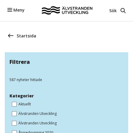
Meny
Sök
Startsida
Filtrera
587 nyheter hittade
Kategorier
Aktuellt
Älvstranden Utveckling
Älvstranden Utveckling
Årsredovisning 2020