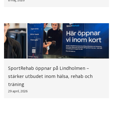
8 maj, 2026
SportRehab öppnar på Lindholmen –
stärker utbudet inom hälsa, rehab och
träning
29 april, 2026