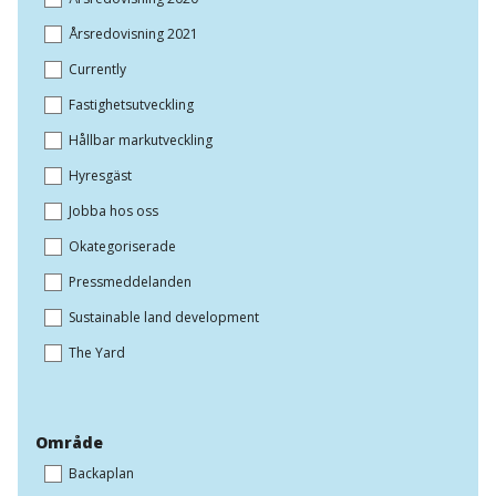
Årsredovisning 2021
Currently
Fastighetsutveckling
Hållbar markutveckling
Hyresgäst
Jobba hos oss
Okategoriserade
Pressmeddelanden
Sustainable land development
The Yard
Område
Backaplan