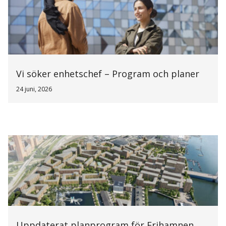
Vi söker enhetschef – Program och planer
24 juni, 2026
Uppdaterat planprogram för Frihamnen