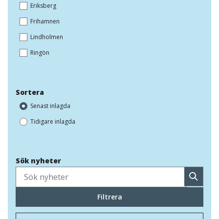
Eriksberg
Frihamnen
Lindholmen
Ringön
Sortera
Senast inlagda
Tidigare inlagda
Sök nyheter
Sök
Filtrera