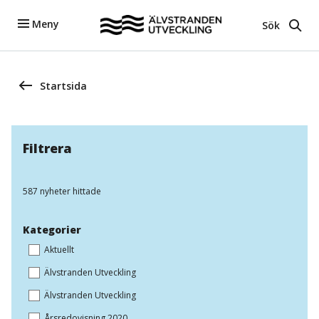
Meny
Sök
Startsida
Filtrera
587 nyheter hittade
Kategorier
Aktuellt
Älvstranden Utveckling
Älvstranden Utveckling
Årsredovisning 2020