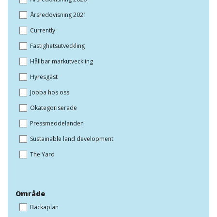
Årsredovisning 2021
Currently
Fastighetsutveckling
Hållbar markutveckling
Hyresgäst
Jobba hos oss
Okategoriserade
Pressmeddelanden
Sustainable land development
The Yard
Område
Backaplan