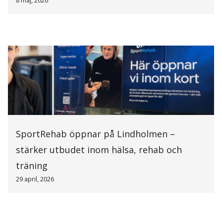
8 maj, 2026
SportRehab öppnar på Lindholmen –
stärker utbudet inom hälsa, rehab och
träning
29 april, 2026