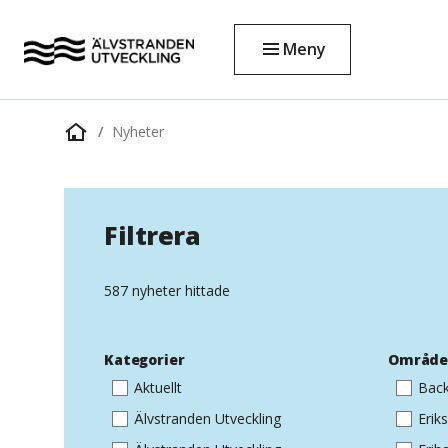
Meny
Nyheter
Startsida
Filtrera
587 nyheter hittade
Kategorier
Områd
Aktuellt
Back
Älvstranden Utveckling
Erik