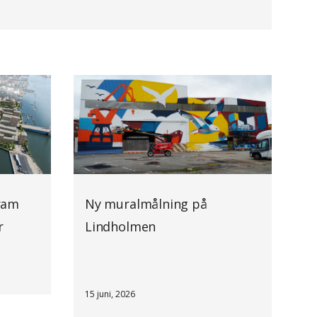
ram
Ny muralmålning på
r
Lindholmen
15 juni, 2026