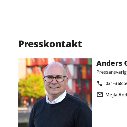
Presskontakt
Anders 
Pressansvarig
031-368 5
Mejla An