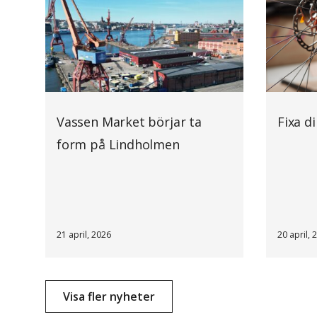
Vassen Market börjar ta
Fixa d
form på Lindholmen
21 april, 2026
20 april, 
Visa fler nyheter