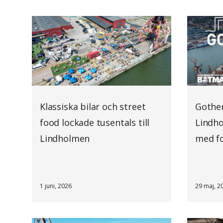
Klassiska bilar och street
Gothen
food lockade tusentals till
Lindho
Lindholmen
med fo
1 juni, 2026
29 maj, 2