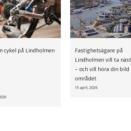
in cykel på Lindholmen
Fastighetsägare på
Lindholmen vill ta näs
– och vill höra din bild
området
15 april, 2026
2026