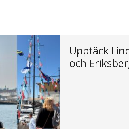
Upptäck Lin
och Eriksbe