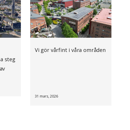
Vi gör vårfint i våra områden
ta steg
 av
31 mars, 2026