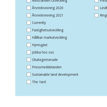
Älvstranden Utveckling
Fri
Årsredovisning 2020
Lin
Årsredovisning 2021
Ring
Currently
Fastighetsutveckling
Hållbar markutveckling
Hyresgäst
Jobba hos oss
Okategoriserade
Pressmeddelanden
Sustainable land development
The Yard