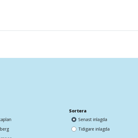
e
Sortera
aplan
Senast inlagda
sberg
Tidigare inlagda