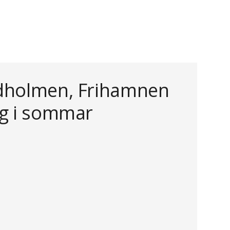
dholmen, Frihamnen
rg i sommar