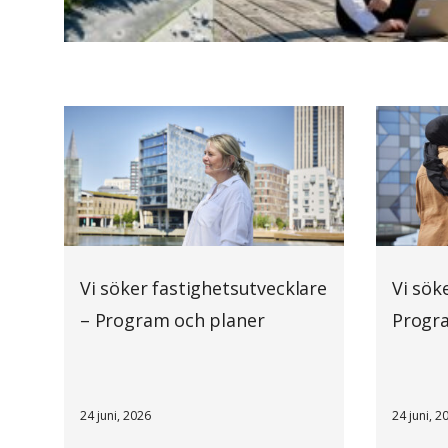
Vi söker fastighetsutvecklare
Vi sök
– Program och planer
Progr
24 juni, 2026
24 juni, 2