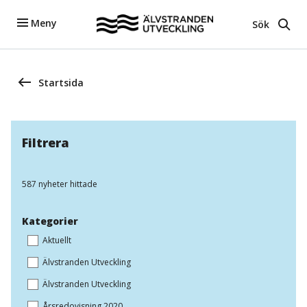
Meny
Sök
Startsida
Filtrera
587 nyheter hittade
Kategorier
Aktuellt
Älvstranden Utveckling
Älvstranden Utveckling
Årsredovisning 2020