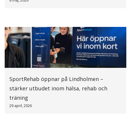
8 maj, 2026
SportRehab öppnar på Lindholmen –
stärker utbudet inom hälsa, rehab och
träning
29 april, 2026