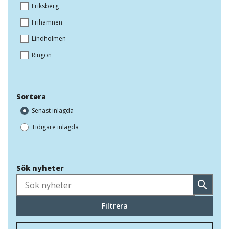
Eriksberg
Frihamnen
Lindholmen
Ringön
Sortera
Senast inlagda
Tidigare inlagda
Sök nyheter
Sök
Filtrera