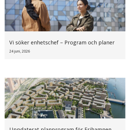
Vi söker enhetschef – Program och planer
24 juni, 2026
Uppdaterat planprogram för Frihamnen