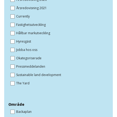
Årsredovisning 2021
Currently
Fastighetsutveckling
Hållbar markutveckling
Hyresgäst
Jobba hos oss
Okategoriserade
Pressmeddelanden
Sustainable land development
The Yard
Område
Backaplan