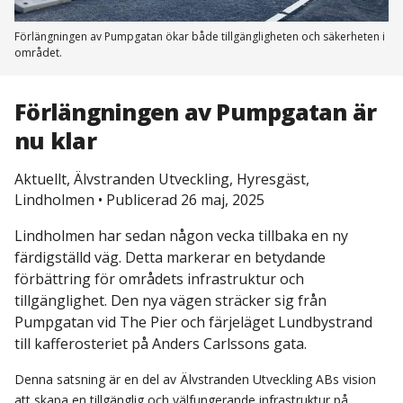
Förlängningen av Pumpgatan ökar både tillgängligheten och säkerheten i
området.
Förlängningen av Pumpgatan är
nu klar
Aktuellt, Älvstranden Utveckling, Hyresgäst,
Lindholmen
•
Publicerad 26 maj, 2025
Lindholmen har sedan någon vecka tillbaka en ny
färdigställd väg. Detta markerar en betydande
förbättring för områdets infrastruktur och
tillgänglighet. Den nya vägen sträcker sig från
Pumpgatan vid The Pier och färjeläget Lundbystrand
till kafferosteriet på Anders Carlssons gata.
Denna satsning är en del av Älvstranden Utveckling ABs vision
att skapa en tillgänglig och välfungerande infrastruktur på