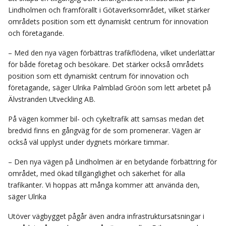
Lindholmen och framförallt i Götaverksområdet, vilket stärker
områdets position som ett dynamiskt centrum för innovation
och företagande.
– Med den nya vägen förbättras trafikflödena, vilket underlättar
för både företag och besökare. Det stärker också områdets
position som ett dynamiskt centrum för innovation och
företagande, säger Ulrika Palmblad Gröön som lett arbetet på
Älvstranden Utveckling AB.
På vägen kommer bil- och cykeltrafik att samsas medan det
bredvid finns en gångväg för de som promenerar. Vägen är
också väl upplyst under dygnets mörkare timmar.
– Den nya vägen på Lindholmen är en betydande förbättring för
området, med ökad tillgänglighet och säkerhet för alla
trafikanter. Vi hoppas att många kommer att använda den,
säger Ulrika
Utöver vägbygget pågår även andra infrastruktursatsningar i