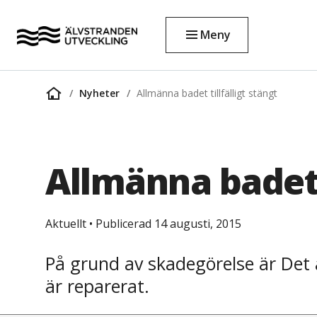
Meny
Nyheter
Allmänna badet tillfälligt stängt
Startsida
Allmänna badet t
Aktuellt
•
Publicerad 14 augusti, 2015
På grund av skadegörelse är Det 
är reparerat.