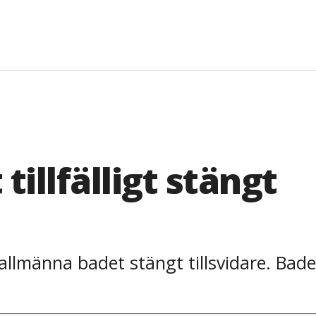
illfälligt stängt
allmänna badet stängt tillsvidare. Bad