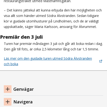
restaurangstråket utmed Masthamnsgatan.
– Det känns jättekul att kunna erbjuda den här möjligheten och
visa allt som händer utmed Södra Älvstranden. Sedan tidigare
kör vi guidade utomhusturer på Lindholmen, och de är väldigt
uppskattade, säger Maria Karlsson, ansvarig för Älvrummet.
Premiär den 3 juli
Turen har premiär måndagen 3 juli och går att boka redan i dag.
Den går till fots, är cirka 2,5 kilometer lång och tar 1,5 timme.
Läs mer om den guidade turen utmed Södra Älvstranden
och boka
Navigation
Genvägar
sidfot
Navigera