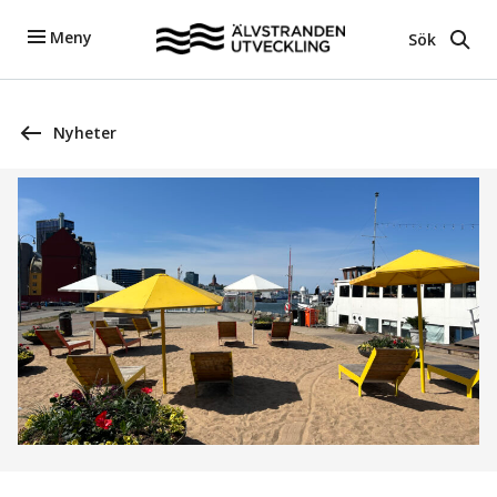
Meny
Sök
Nyheter