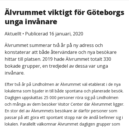
Älvrummet viktigt för Göteborgs
unga invånare
Aktuellt
•
Publicerad 16 januari, 2020
Älvrummet summerar två år på ny adress och
konstaterar att både återvändare och nya besökare
hittar till platsen. 2019 hade Älvrummet totalt 330
bokade grupper, en tredjedel av dessa var unga
invånare.
Efter två år på Lindholmen är Älvrummet väl etablerat i de nya
lokalerna som bjuder in till både spontana och planerade besök.
Dagligen uppskattas 25 000 personer röra sig på Lindholmen
och många av dem besöker Visitor Center där Älvrummet ligger.
En stor del av Älvrummets besökare är därför personer som
passar på att göra ett spontant stopp när de ändå befinner sig i
lokalen. Parallellt välkomnar Älvrummet dagligen grupper som