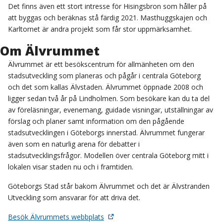
Det finns även ett stort intresse för Hisingsbron som håller på
att byggas och beräknas stå färdig 2021. Masthuggskajen och
Karltornet är andra projekt som får stor uppmärksamhet.
Om Älvrummet
Älvrummet är ett besökscentrum för allmänheten om den
stadsutveckling som planeras och pågår i centrala Göteborg
och det som kallas Älvstaden. Älvrummet öppnade 2008 och
ligger sedan två år på Lindholmen. Som besökare kan du ta del
av föreläsningar, evenemang, guidade visningar, utställningar av
förslag och planer samt information om den pågående
stadsutvecklingen i Göteborgs innerstad. Älvrummet fungerar
även som en naturlig arena för debatter i
stadsutvecklingsfrågor. Modellen över centrala Göteborg mitt i
lokalen visar staden nu och i framtiden.
Göteborgs Stad står bakom Älvrummet och det är Älvstranden
Utveckling som ansvarar för att driva det.
Besök Älvrummets webbplats