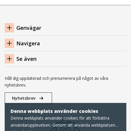
Navigation
Genvägar
sidfot
Navigera
Se även
Håll dig uppdaterad och prenumerera på något av våra
nyhetsbrev.
Nyhetsbrev
Denna webbplats använder cookies
Denna webbplats använder cookies för att förbättra
användarupplevelsen. Genom att använda webbplatsen