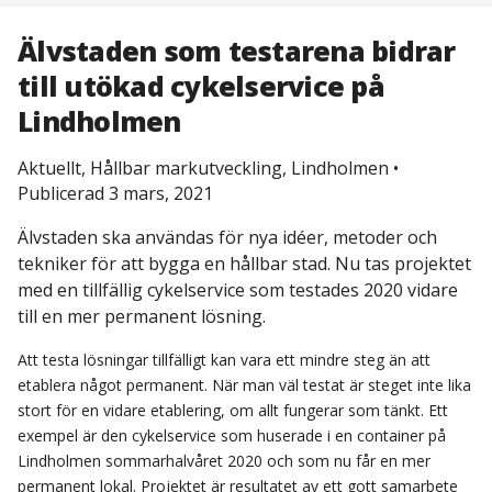
Älvstaden som testarena bidrar
till utökad cykelservice på
Lindholmen
Aktuellt, Hållbar markutveckling, Lindholmen
•
Publicerad 3 mars, 2021
Älvstaden ska användas för nya idéer, metoder och
tekniker för att bygga en hållbar stad. Nu tas projektet
med en tillfällig cykelservice som testades 2020 vidare
till en mer permanent lösning.
Att testa lösningar tillfälligt kan vara ett mindre steg än att
etablera något permanent. När man väl testat är steget inte lika
stort för en vidare etablering, om allt fungerar som tänkt. Ett
exempel är den cykelservice som huserade i en container på
Lindholmen sommarhalvåret 2020 och som nu får en mer
permanent lokal. Projektet är resultatet av ett gott samarbete