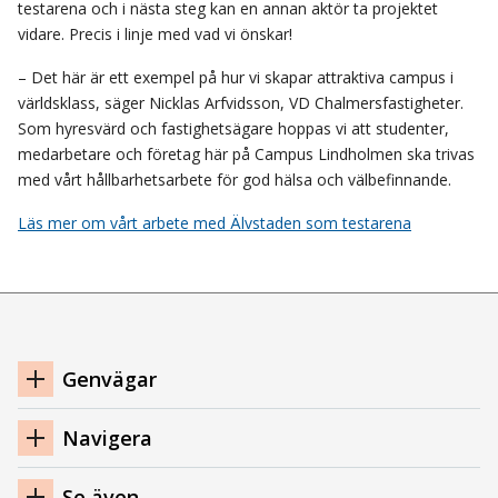
testarena och i nästa steg kan en annan aktör ta projektet
vidare. Precis i linje med vad vi önskar!
– Det här är ett exempel på hur vi skapar attraktiva campus i
världsklass, säger Nicklas Arfvidsson, VD Chalmersfastigheter.
Som hyresvärd och fastighetsägare hoppas vi att studenter,
medarbetare och företag här på Campus Lindholmen ska trivas
med vårt hållbarhetsarbete för god hälsa och välbefinnande.
Läs mer om vårt arbete med Älvstaden som testarena
Navigation
Genvägar
sidfot
Navigera
Se även