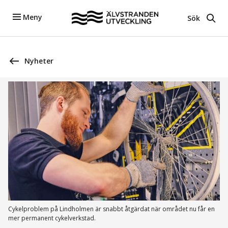
Meny
Sök
Nyheter
Cykelproblem på Lindholmen är snabbt åtgärdat när området nu får en
mer permanent cykelverkstad.