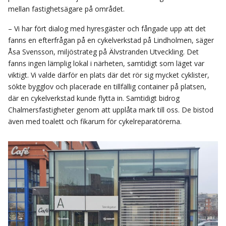
mellan fastighetsägare på området.
– Vi har fört dialog med hyresgäster och fångade upp att det
fanns en efterfrågan på en cykelverkstad på Lindholmen, säger
Åsa Svensson, miljöstrateg på Älvstranden Utveckling. Det
fanns ingen lämplig lokal i närheten, samtidigt som läget var
viktigt. Vi valde därför en plats där det rör sig mycket cyklister,
sökte bygglov och placerade en tillfällig container på platsen,
där en cykelverkstad kunde flytta in. Samtidigt bidrog
Chalmersfastigheter genom att upplåta mark till oss. De bistod
även med toalett och fikarum för cykelreparatörerna.