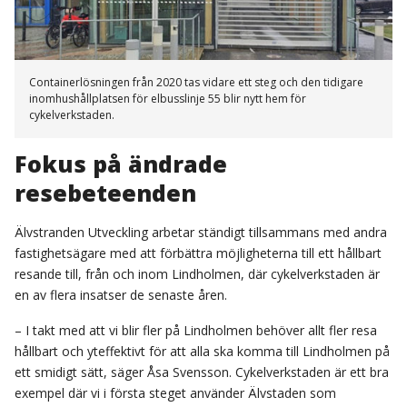
Containerlösningen från 2020 tas vidare ett steg och den tidigare
inomhushållplatsen för elbusslinje 55 blir nytt hem för
cykelverkstaden.
Fokus på ändrade
resebeteenden
Älvstranden Utveckling arbetar ständigt tillsammans med andra
fastighetsägare med att förbättra möjligheterna till ett hållbart
resande till, från och inom Lindholmen, där cykelverkstaden är
en av flera insatser de senaste åren.
– I takt med att vi blir fler på Lindholmen behöver allt fler resa
hållbart och yteffektivt för att alla ska komma till Lindholmen på
ett smidigt sätt, säger Åsa Svensson. Cykelverkstaden är ett bra
exempel där vi i första steget använder Älvstaden som