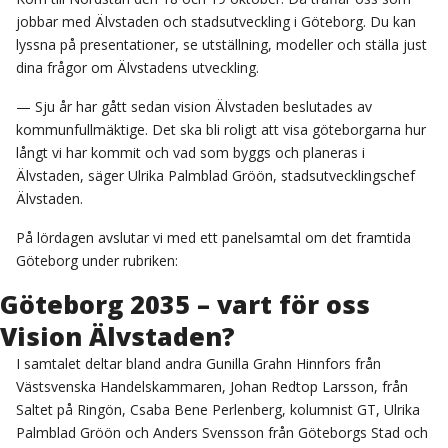
jobbar med Älvstaden och stadsutveckling i Göteborg. Du kan
lyssna på presentationer, se utställning, modeller och ställa just
dina frågor om Älvstadens utveckling.
— Sju år har gått sedan vision Älvstaden beslutades av
kommunfullmäktige. Det ska bli roligt att visa göteborgarna hur
långt vi har kommit och vad som byggs och planeras i
Älvstaden, säger Ulrika Palmblad Gröön, stadsutvecklingschef
Älvstaden.
På lördagen avslutar vi med ett panelsamtal om det framtida
Göteborg under rubriken:
Göteborg 2035 – vart för oss
Vision Älvstaden?
I samtalet deltar bland andra Gunilla Grahn Hinnfors från
Västsvenska Handelskammaren, Johan Redtop Larsson, från
Saltet på Ringön, Csaba Bene Perlenberg, kolumnist GT, Ulrika
Palmblad Gröön och Anders Svensson från Göteborgs Stad och