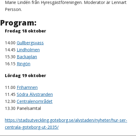
Marie Lindén från Hyresgästföreningen. Moderator är Lennart
Persson.
Program:
Fredag 18 oktober
14.00
Gullbergsvass
14.45
Lindholmen
15.30
Backaplan
16.15
Ringön
Lördag 19 oktober
11.00
Frihamnen
11.45
Södra Älvstranden
12.30
Centralenområdet
13.30 Panelsamtal
https://stadsutveckling.goteborg.se/alvstaden/nyheter/hur-ser-
centrala-goteborg-ut-2035/