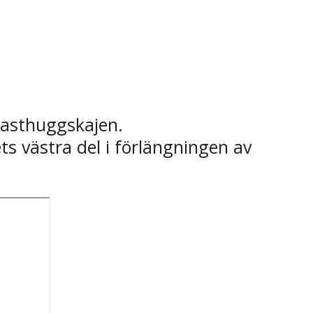
Masthuggskajen.
s västra del i förlängningen av