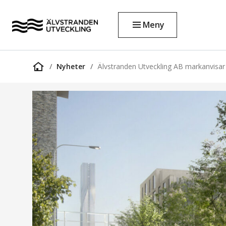
Meny
Nyheter
Älvstranden Utveckling AB markanvisa
Startsida