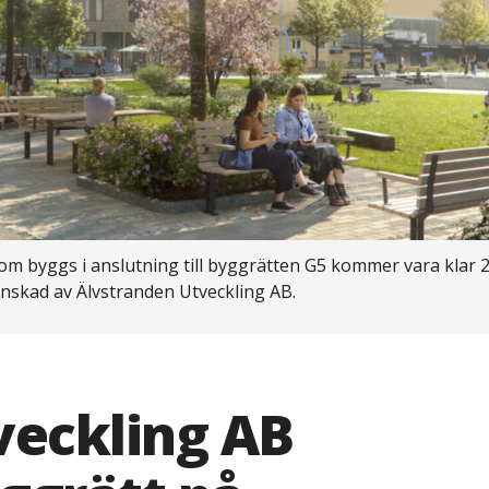
byggs i anslutning till byggrätten G5 kommer vara klar 20
nskad av Älvstranden Utveckling AB.
veckling AB