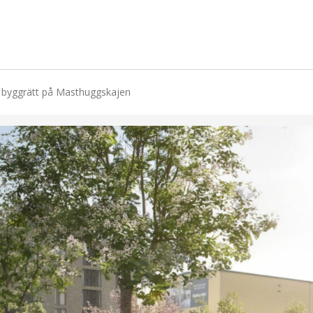
r byggrätt på Masthuggskajen