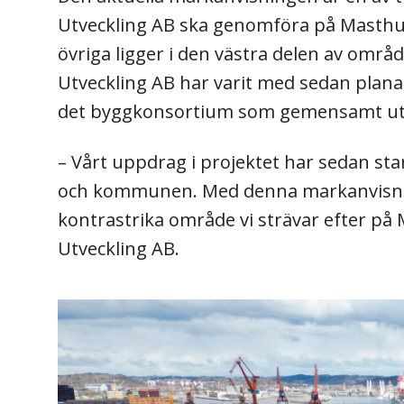
Utveckling AB ska genomföra på Masthugg
övriga ligger i den västra delen av omr
Utveckling AB har varit med sedan plana
det byggkonsortium som gemensamt utv
– Vårt uppdrag i projektet har sedan star
och kommunen. Med denna markanvisning 
kontrastrika område vi strävar efter på
Utveckling AB.