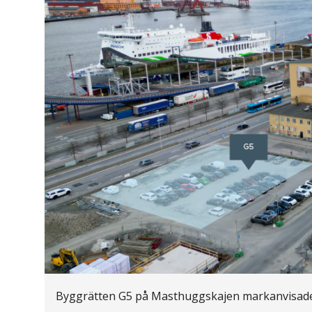
Byggrätten G5 på Masthuggskajen markanvisade