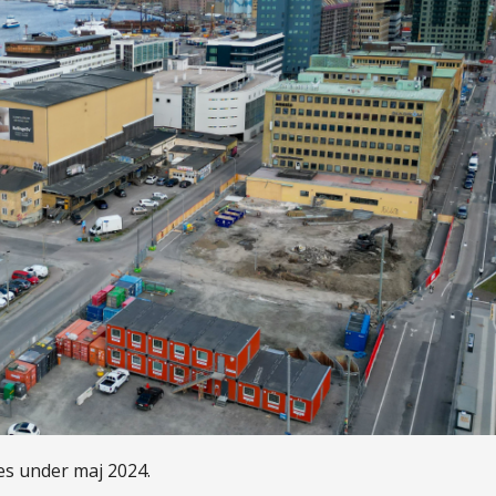
s under maj 2024.