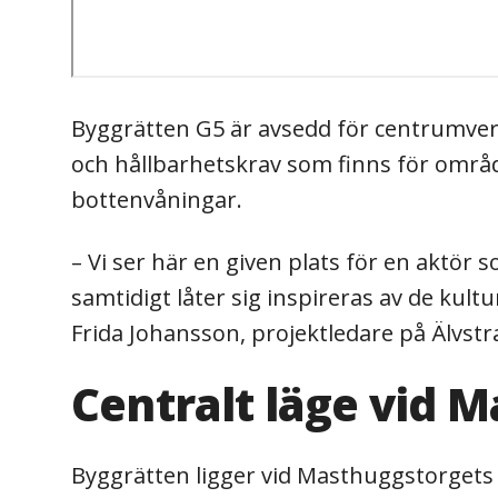
Byggrätten G5 är avsedd för centrumverk
och hållbarhetskrav som finns för områd
bottenvåningar.
– Vi ser här en given plats för en aktör
samtidigt låter sig inspireras av de ku
Frida Johansson, projektledare på Älvst
Centralt läge vid 
Byggrätten ligger vid Masthuggstorgets f