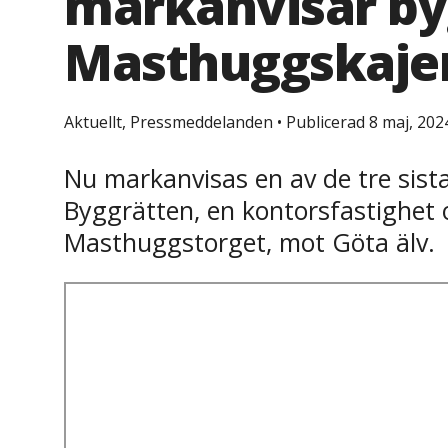
markanvisar by
Masthuggskaje
Aktuellt, Pressmeddelanden
•
Publicerad 8 maj, 202
Nu markanvisas en av de tre sist
Byggrätten, en kontorsfastighet 
Masthuggstorget, mot Göta älv.