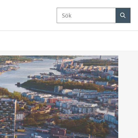
Sök
på
Sök
webbplatsen