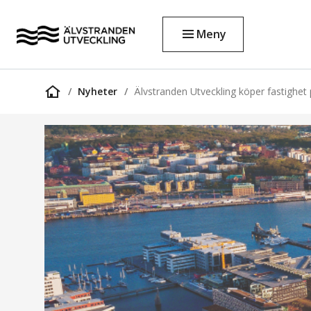
Meny
Nyheter
Älvstranden Utveckling köper fastighe
Startsida