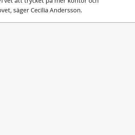
 vet att trycket på mer kontor och
vet, säger Cecilia Andersson.