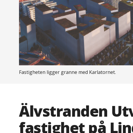
Fastigheten ligger granne med Karlatornet.
Älvstranden Ut
fastighet på L