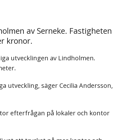
dholmen av Serneke. Fastigheten
er kronor.
tiga utvecklingen av Lindholmen.
meter.
ga utveckling, säger Cecilia Andersson,
or efterfrågan på lokaler och kontor