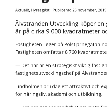
Aktuellt, Hyresgäst
•
Publicerad 25 november, 2019
Älvstranden Utveckling köper en 
är på cirka 9 000 kvadratmeter oc
Fastigheten ligger på Polstjärnegatan no
Fastigheten omfattar 8 760 kvadratmeter
— Det här är en strategiskt viktig fasti
fastighetsutvecklingschef på Älvstrande
Lindholmen är i dag ett attraktivt och 
för näringsliv, akademi och utbildning.