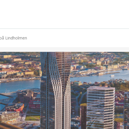
t på Lindholmen