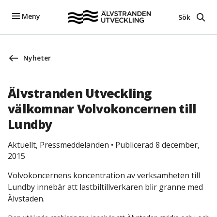
Meny
Sök
Nyheter
Älvstranden Utveckling
välkomnar Volvokoncernen till
Lundby
Aktuellt, Pressmeddelanden
•
Publicerad 8 december,
2015
Volvokoncernens koncentration av verksamheten till
Lundby innebär att lastbiltillverkaren blir granne med
Älvstaden.