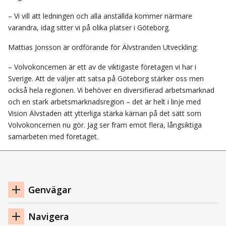
– Vi vill att ledningen och alla anställda kommer närmare
varandra, idag sitter vi på olika platser i Göteborg.
Mattias Jonsson är ordförande för Älvstranden Utveckling:
– Volvokoncernen är ett av de viktigaste företagen vi har i
Sverige. Att de väljer att satsa på Göteborg stärker oss men
också hela regionen. Vi behöver en diversifierad arbetsmarknad
och en stark arbetsmarknadsregion – det är helt i linje med
Vision Älvstaden att ytterliga stärka kärnan på det sätt som
Volvokoncernen nu gör. Jag ser fram emot flera, långsiktiga
samarbeten med företaget.
Navigation
Genvägar
sidfot
Navigera