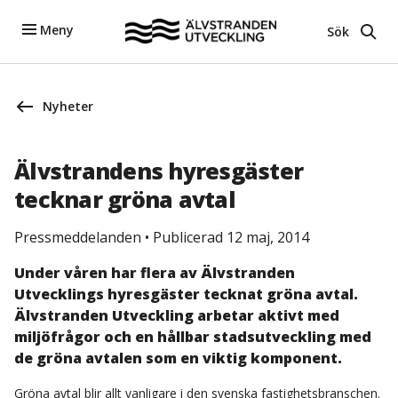
Meny
Sök
Nyheter
Älvstrandens hyresgäster
tecknar gröna avtal
Pressmeddelanden
•
Publicerad 12 maj, 2014
Under våren har flera av Älvstranden
Utvecklings hyresgäster tecknat gröna avtal.
Älvstranden Utveckling arbetar aktivt med
miljöfrågor och en hållbar stadsutveckling med
de gröna avtalen som en viktig komponent.
Gröna avtal blir allt vanligare i den svenska fastighetsbranschen.