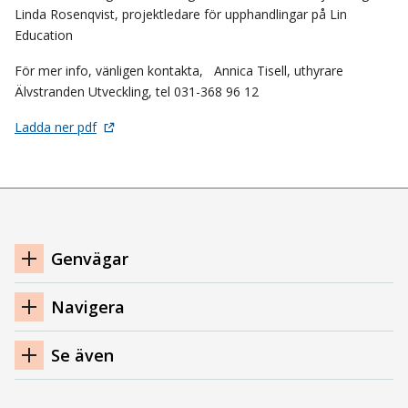
Linda Rosenqvist, projektledare för upphandlingar på Lin
Education
För mer info, vänligen kontakta, Annica Tisell, uthyrare
Älvstranden Utveckling, tel 031-368 96 12
Ladda ner pdf
Navigation
Genvägar
sidfot
Navigera
Se även