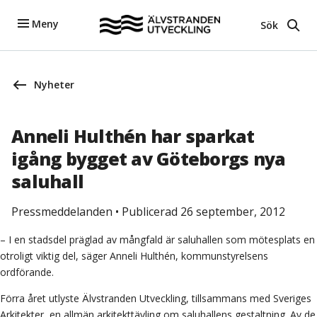
Meny
Sök
Nyheter
Anneli Hulthén har sparkat
igång bygget av Göteborgs nya
saluhall
Pressmeddelanden
•
Publicerad 26 september, 2012
– I en stadsdel präglad av mångfald är saluhallen som mötesplats en
otroligt viktig del, säger Anneli Hulthén, kommunstyrelsens
ordförande.
Förra året utlyste Älvstranden Utveckling, tillsammans med Sveriges
Arkitekter, en allmän arkitekttävling om saluhallens gestaltning. Av de