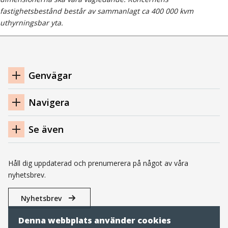
fastighetsbestånd består av sammanlagt ca 400 000 kvm
uthyrningsbar yta.
Navigation
Genvägar
sidfot
Navigera
Se även
Håll dig uppdaterad och prenumerera på något av våra
nyhetsbrev.
Nyhetsbrev
Denna webbplats använder cookies