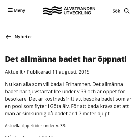
Meny
Sök
Nyheter
Det allmänna badet har öppnat!
Aktuellt
•
Publicerad 11 augusti, 2015
Nu kan alla som vill bada i Frihamnen. Det allmänna
badet har tjuvstartat lite under v 33 och är öppet för
besökare. Det är kostnadsfritt att besöka badet som är
en pool som flyter i Göta älv. För att bada krävs det att
man är simkunnig då badet är 1.7 meter djupt.
Aktuella öppettider under v. 33: