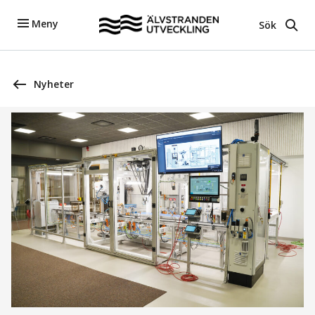
Meny
Sök
Nyheter