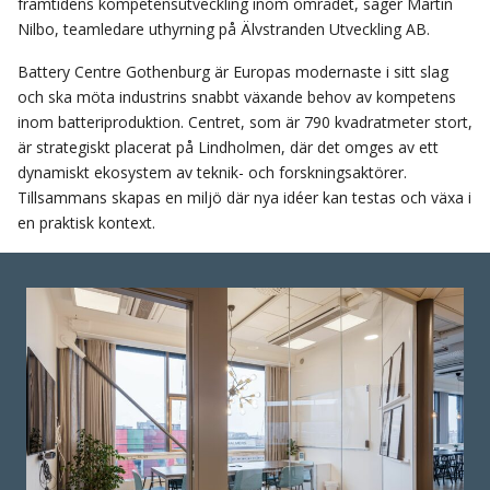
framtidens kompetensutveckling inom området, säger Martin
Nilbo, teamledare uthyrning på Älvstranden Utveckling AB.
Battery Centre Gothenburg är Europas modernaste i sitt slag
och ska möta industrins snabbt växande behov av kompetens
inom batteriproduktion. Centret, som är 790 kvadratmeter stort,
är strategiskt placerat på Lindholmen, där det omges av ett
dynamiskt ekosystem av teknik- och forskningsaktörer.
Tillsammans skapas en miljö där nya idéer kan testas och växa i
en praktisk kontext.