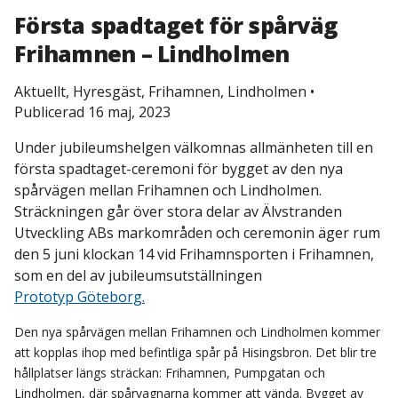
Första spadtaget för spårväg
Frihamnen – Lindholmen
Aktuellt, Hyresgäst, Frihamnen, Lindholmen
•
Publicerad 16 maj, 2023
Under jubileumshelgen välkomnas allmänheten till en
första spadtaget-ceremoni för bygget av den nya
spårvägen mellan Frihamnen och Lindholmen.
Sträckningen går över stora delar av Älvstranden
Utveckling ABs markområden och ceremonin äger rum
den 5 juni klockan 14 vid Frihamnsporten i Frihamnen,
som en del av jubileumsutställningen
Prototyp Göteborg.
Den nya spårvägen mellan Frihamnen och Lindholmen kommer
att kopplas ihop med befintliga spår på Hisingsbron. Det blir tre
hållplatser längs sträckan: Frihamnen, Pumpgatan och
Lindholmen, där spårvagnarna kommer att vända. Bygget av