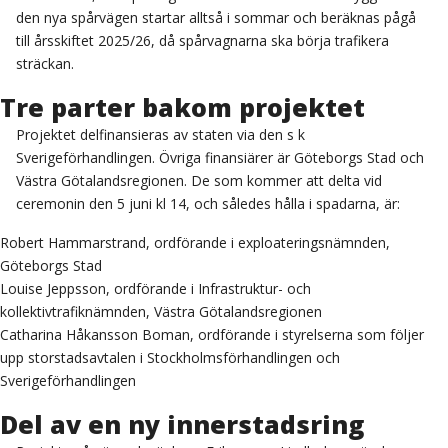
den nya spårvägen startar alltså i sommar och beräknas pågå
till årsskiftet 2025/26, då spårvagnarna ska börja trafikera
sträckan.
Tre parter bakom projektet
Projektet delfinansieras av staten via den s k
Sverigeförhandlingen. Övriga finansiärer är Göteborgs Stad och
Västra Götalandsregionen. De som kommer att delta vid
ceremonin den 5 juni kl 14, och således hålla i spadarna, är:
Robert Hammarstrand, ordförande i exploateringsnämnden,
Göteborgs Stad
Louise Jeppsson, ordförande i Infrastruktur- och
kollektivtrafiknämnden, Västra Götalandsregionen
Catharina Håkansson Boman, ordförande i styrelserna som följer
upp storstadsavtalen i Stockholmsförhandlingen och
Sverigeförhandlingen
Del av en ny innerstadsring