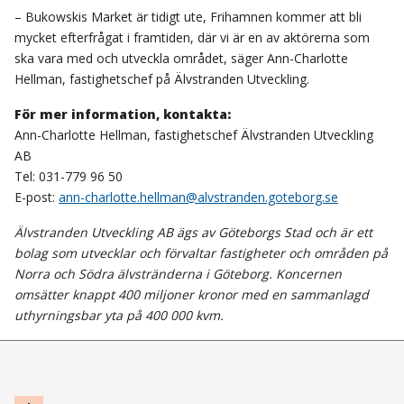
– Bukowskis Market är tidigt ute, Frihamnen kommer att bli
mycket efterfrågat i framtiden, där vi är en av aktörerna som
ska vara med och utveckla området, säger Ann-Charlotte
Hellman, fastighetschef på Älvstranden Utveckling.
För mer information, kontakta:
Ann-Charlotte Hellman, fastighetschef Älvstranden Utveckling
AB
Tel: 031-779 96 50
E-post:
ann-charlotte.hellman@alvstranden.goteborg.se
Älvstranden Utveckling AB ägs av Göteborgs Stad och är ett
bolag som utvecklar och förvaltar fastigheter och områden på
Norra och Södra älvstränderna i Göteborg. Koncernen
omsätter knappt 400 miljoner kronor med en sammanlagd
uthyrningsbar yta på 400 000 kvm.
Navigation