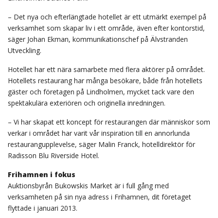
– Det nya och efterlängtade hotellet är ett utmärkt exempel på
verksamhet som skapar liv i ett område, även efter kontorstid,
säger Johan Ekman, kommunikationschef på Älvstranden
Utveckling.
Hotellet har ett nära samarbete med flera aktörer på området.
Hotellets restaurang har många besökare, både från hotellets
gäster och företagen på Lindholmen, mycket tack vare den
spektakulära exteriören och originella inredningen.
– Vi har skapat ett koncept för restaurangen där människor som
verkar i området har varit vår inspiration till en annorlunda
restaurangupplevelse, säger Malin Franck, hotelldirektör för
Radisson Blu Riverside Hotel.
Frihamnen i fokus
Auktionsbyrån Bukowskis Market är i full gång med
verksamheten på sin nya adress i Frihamnen, dit företaget
flyttade i januari 2013.