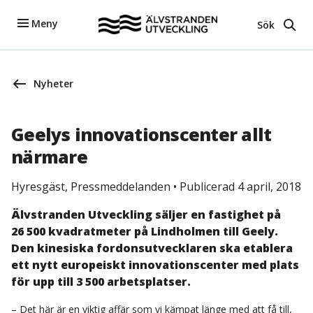
Meny
Sök
Nyheter
Geelys innovationscenter allt
närmare
Hyresgäst, Pressmeddelanden
•
Publicerad 4 april, 2018
Älvstranden Utveckling säljer en fastighet på
26 500 kvadratmeter på Lindholmen till Geely.
Den kinesiska fordonsutvecklaren ska etablera
ett nytt europeiskt innovationscenter med plats
för upp till 3 500 arbetsplatser.
– Det här är en viktig affär som vi kämpat länge med att få till,