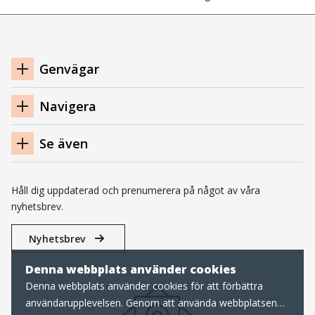
Navigation
Genvägar
sidfot
Navigera
Se även
Håll dig uppdaterad och prenumerera på något av våra
nyhetsbrev.
Nyhetsbrev
Denna webbplats använder cookies
Denna webbplats använder cookies för att förbättra
användarupplevelsen. Genom att använda webbplatsen