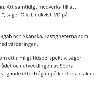
. Att samtidigt medverka till att
”, säger Olle Lindkvist, VD på
Higab och Skanska. Fastigheterna som
med värderingen.
 ett rimligt tidsperspektiv, säger
rådet och utvecklingen av Södra
 stigande efterfrågan på kontorslokaler i