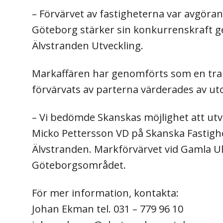
– Förvärvet av fastigheterna var avgöran
Göteborg stärker sin konkurrenskraft gen
Älvstranden Utveckling.
Markaffären har genomförts som en tran
förvärvats av parterna värderades av ut
– Vi bedömde Skanskas möjlighet att utv
Micko Pettersson VD på Skanska Fastigh
Älvstranden. Markförvärvet vid Gamla Ull
Göteborgsområdet.
För mer information, kontakta:
Johan Ekman tel. 031 – 779 96 10