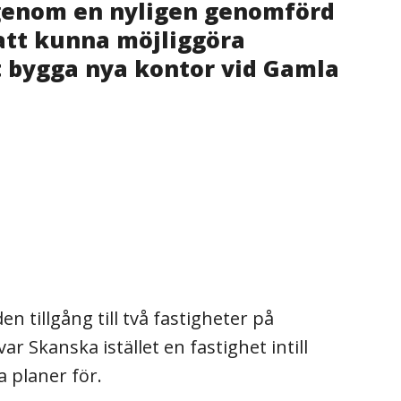
g genom en nyligen genomförd
 att kunna möjliggöra
t bygga nya kontor vid Gamla
tillgång till två fastigheter på
 Skanska istället en fastighet intill
 planer för.