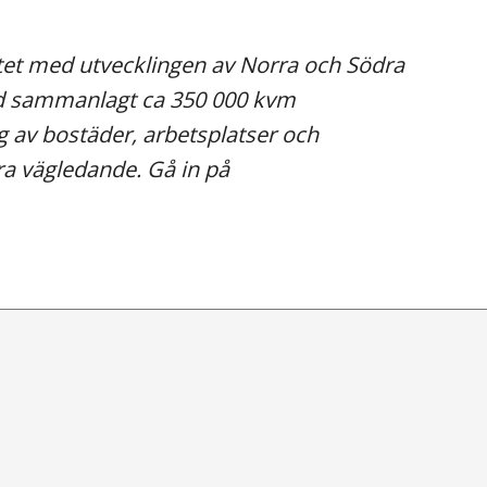
etet med utvecklingen av Norra och Södra
ed sammanlagt ca 350 000 kvm
 av bostäder, arbetsplatser och
ra vägledande. Gå in på