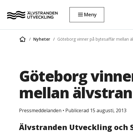
Meny
Nyheter
Göteborg vinner på bytesaffär mellan 
Startsida
Göteborg vinner
mellan älvstra
Pressmeddelanden
•
Publicerad 15 augusti, 2013
Älvstranden Utveckling och