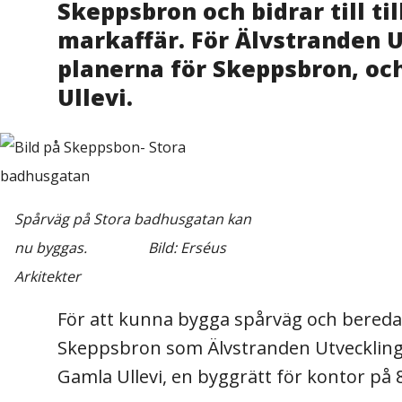
Skeppsbron och bidrar till t
markaffär. För Älvstranden U
planerna för Skeppsbron, oc
Ullevi.
Spårväg på Stora badhusgatan kan
nu byggas. Bild: Erséus
Arkitekter
För att kunna bygga spårväg och bereda 
Skeppsbron som Älvstranden Utveckling nu
Gamla Ullevi, en byggrätt för kontor på 