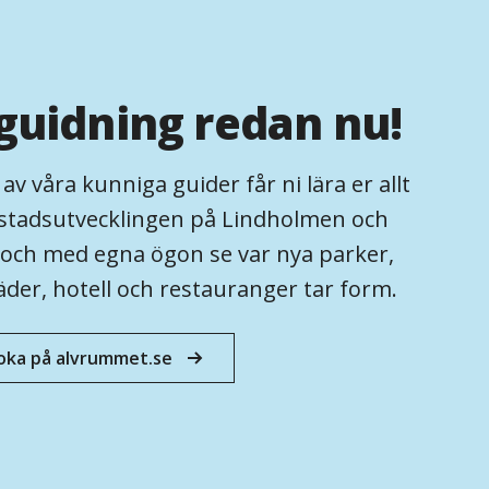
guidning redan nu!
 våra kunniga guider får ni lära er allt
tadsutvecklingen på Lindholmen och
 och med egna ögon se var nya parker,
äder, hotell och restauranger tar form.
oka på alvrummet.se