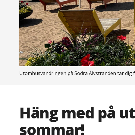
Utomhusvandringen på Södra Älvstranden tar dig f
Häng med på ut
sommar!