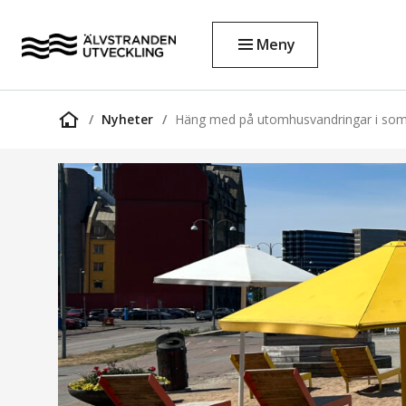
Meny
Nyheter
Häng med på utomhusvandringar i so
Startsida