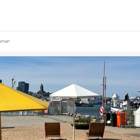
mmar!