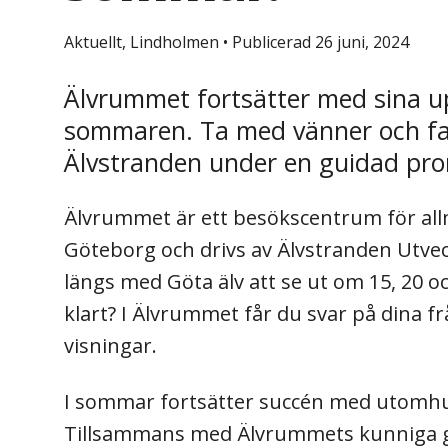
Aktuellt, Lindholmen
•
Publicerad 26 juni, 2024
Älvrummet fortsätter med sina 
sommaren. Ta med vänner och fa
Älvstranden under en guidad pro
Älvrummet är ett besökscentrum för all
Göteborg och drivs av Älvstranden Utve
längs med Göta älv att se ut om 15, 20 oc
klart? I Älvrummet får du svar på dina 
visningar.
I sommar fortsätter succén med utomhu
Tillsammans med Älvrummets kunniga gui