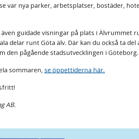
e var nya parker, arbetsplatser, bostäder, hote
ven guidade visningar på plats i Älvrummet r
la delar runt Göta älv. Där kan du också ta del
 om den pågående stadsutvecklingen i Göteborg.
hela sommaren,
se öppettiderna här.
fritt!
ng AB.