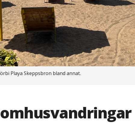
örbi Playa Skeppsbron bland annat.
omhusvandringar 