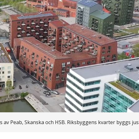
ts av Peab, Skanska och HSB. Riksbyggens kvarter byggs jus