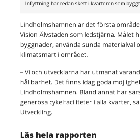
Inflyttning har redan skett i kvarteren som bygg
Lindholmshamnen är det första område
Vision Älvstaden som ledstjärna. Målet ha
byggnader, använda sunda materialval oc
klimatsmart i området.
– Vi och utvecklarna har utmanat varand
hållbarhet. Det finns idag goda möjlighe
Lindholmshamnen. Bland annat har särski
generösa cykelfaciliteter i alla kvarter,
Utveckling.
Läs hela rapporten