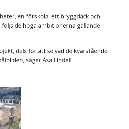
ter, en förskola, ett bryggdäck och
 följs de höga ambitionerna gällande
ojekt, dels för att se vad de kvarstående
lbilden, säger Åsa Lindell,