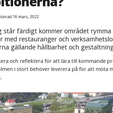
itionerna?
icerad 16 mars, 2022
står färdigt kommer området rymma ci
r med restauranger och verksamhetslok
rna gällande hållbarhet och gestaltning
era och reflektera för att lära till kommande pr
men i stort behöver leverera på för att möta må
.