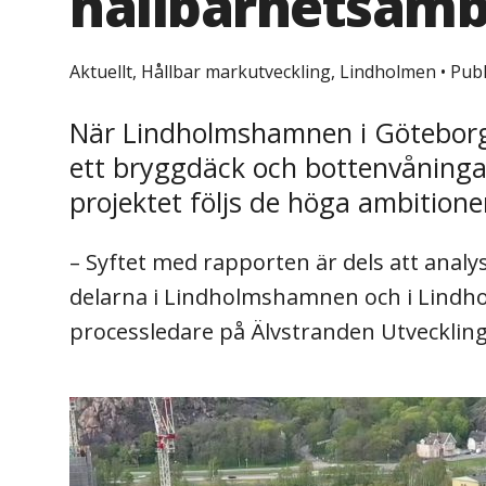
hållbarhetsamb
Aktuellt, Hållbar markutveckling, Lindholmen
•
Publ
När Lindholmshamnen i Göteborg 
ett bryggdäck och bottenvåninga
projektet följs de höga ambitione
– Syftet med rapporten är dels att analys
delarna i Lindholmshamnen och i Lindhol
processledare på Älvstranden Utveckling