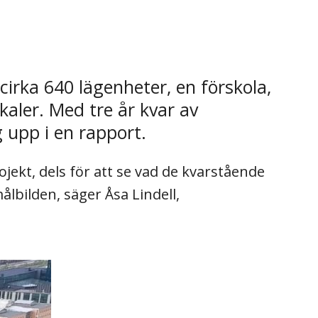
rka 640 lägenheter, en förskola,
aler. Med tre år kvar av
 upp i en rapport.
ojekt, dels för att se vad de kvarstående
lbilden, säger Åsa Lindell,