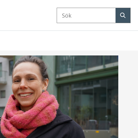
Sök
på
Sök
webbplatsen