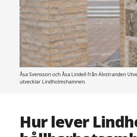
Åsa Svensson och Åsa Lindell från Älvstranden Utv
utvecklar Lindholmshamnen.
Hur lever Lind