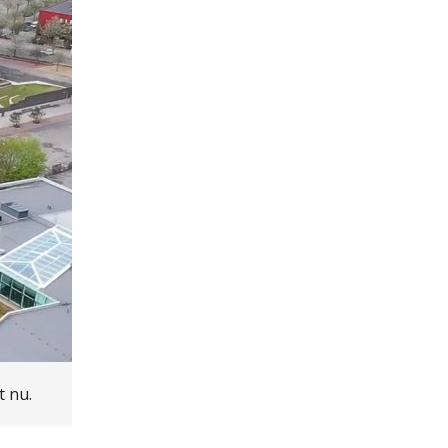
t nu.