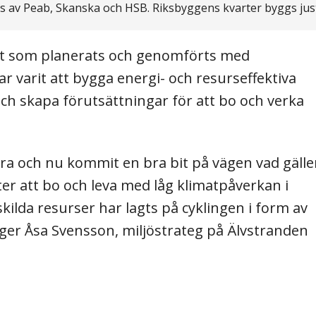
ts av Peab, Skanska och HSB. Riksbyggens kvarter byggs jus
t som planerats och genomförts med
r varit att bygga energi- och resurseffektiva
h skapa förutsättningar för att bo och verka
ra och nu kommit en bra bit på vägen vad gälle
ter att bo och leva med låg klimatpåverkan i
lda resurser har lagts på cyklingen i form av
 säger Åsa Svensson, miljöstrateg på Älvstranden