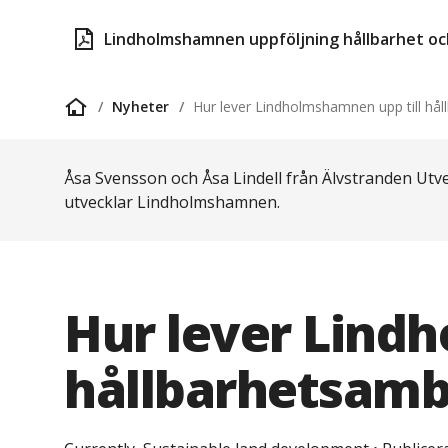
Lindholmshamnen uppföljning hållbarhet och
Nyheter
Hur lever Lindholmshamnen upp till hål
Startsida
Åsa Svensson och Åsa Lindell från Älvstranden Utv
utvecklar Lindholmshamnen.
Hur lever Lind
hållbarhetsamb