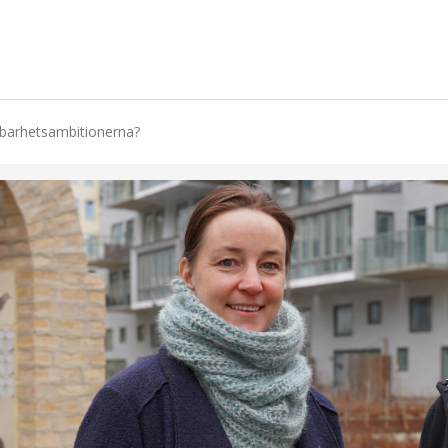
lbarhetsambitionerna?