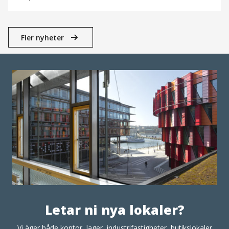
Fler nyheter
Letar ni nya lokaler?
Vi äger både kontor, lager, industrifastigheter, butikslokaler