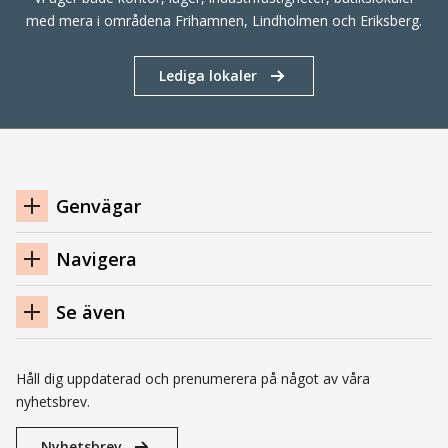
med mera i områdena Frihamnen, Lindholmen och Eriksberg.
Lediga lokaler
Navigation
Genvägar
sidfot
Navigera
Se även
Håll dig uppdaterad och prenumerera på något av våra
nyhetsbrev.
Nyhetsbrev