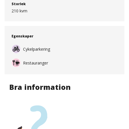
Storlek
210 kvm
Egenskaper
Cykelparkering
Restauranger
Bra information