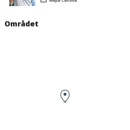
Mejla Camilla
Området