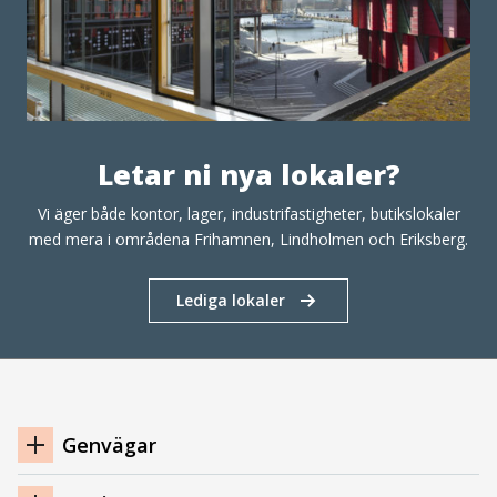
Letar ni nya lokaler?
Vi äger både kontor, lager, industrifastigheter, butikslokaler
med mera i områdena Frihamnen, Lindholmen och Eriksberg.
Lediga lokaler
Navigation
Genvägar
sidfot