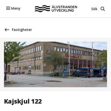
Meny
Sök
Fastigheter
Kajskjul 122