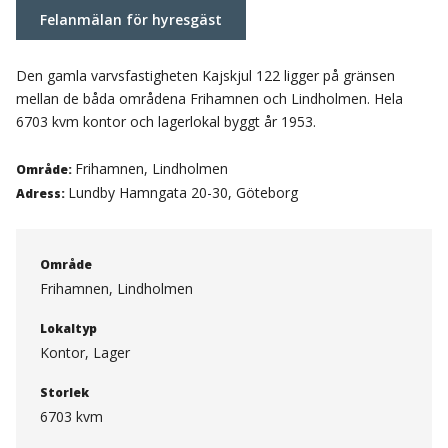
Felanmälan för hyresgäst
Den gamla varvsfastigheten Kajskjul 122 ligger på gränsen
mellan de båda områdena Frihamnen och Lindholmen. Hela
6703 kvm kontor och lagerlokal byggt år 1953.
Frihamnen, Lindholmen
Område:
Lundby Hamngata 20-30, Göteborg
Adress:
Område
Frihamnen, Lindholmen
Lokaltyp
Kontor, Lager
Storlek
6703 kvm