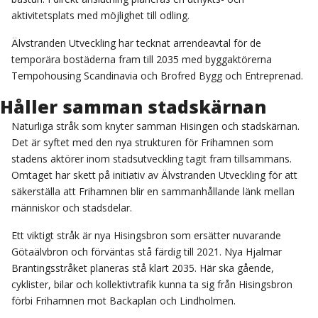
aktivitetsplats med möjlighet till odling.
Älvstranden Utveckling har tecknat arrendeavtal för de
temporära bostäderna fram till 2035 med byggaktörerna
Tempohousing Scandinavia och Brofred Bygg och Entreprenad.
Håller samman stadskärnan
Naturliga stråk som knyter samman Hisingen och stadskärnan.
Det är syftet med den nya strukturen för Frihamnen som
stadens aktörer inom stadsutveckling tagit fram tillsammans.
Omtaget har skett på initiativ av Älvstranden Utveckling för att
säkerställa att Frihamnen blir en sammanhållande länk mellan
människor och stadsdelar.
Ett viktigt stråk är nya Hisingsbron som ersätter nuvarande
Götaälvbron och förväntas stå färdig till 2021. Nya Hjalmar
Brantingsstråket planeras stå klart 2035. Här ska gående,
cyklister, bilar och kollektivtrafik kunna ta sig från Hisingsbron
förbi Frihamnen mot Backaplan och Lindholmen.