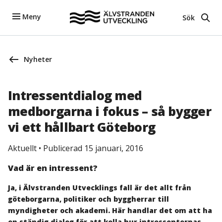
Meny
Sök
Nyheter
Intressentdialog med
medborgarna i fokus – så bygger
vi ett hållbart Göteborg
Aktuellt
•
Publicerad 15 januari, 2016
Vad är en intressent?
Ja, i Älvstranden Utvecklings fall är det allt från
göteborgarna, politiker och byggherrar till
myndigheter och akademi. Här handlar det om att ha
en ständig dialog för att kolla hur intressenternas