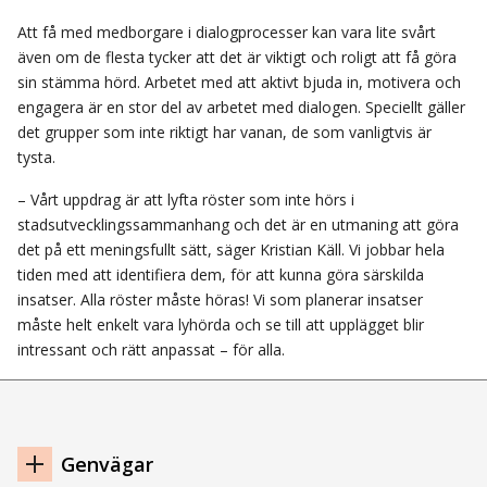
Att få med medborgare i dialogprocesser kan vara lite svårt
även om de flesta tycker att det är viktigt och roligt att få göra
sin stämma hörd. Arbetet med att aktivt bjuda in, motivera och
engagera är en stor del av arbetet med dialogen. Speciellt gäller
det grupper som inte riktigt har vanan, de som vanligtvis är
tysta.
– Vårt uppdrag är att lyfta röster som inte hörs i
stadsutvecklingssammanhang och det är en utmaning att göra
det på ett meningsfullt sätt, säger Kristian Käll. Vi jobbar hela
tiden med att identifiera dem, för att kunna göra särskilda
insatser. Alla röster måste höras! Vi som planerar insatser
måste helt enkelt vara lyhörda och se till att upplägget blir
intressant och rätt anpassat – för alla.
Navigation
Genvägar