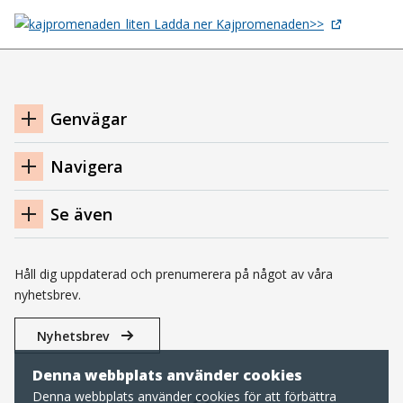
Ladda ner Kajpromenaden>>
Navigation
Genvägar
sidfot
Navigera
Se även
Håll dig uppdaterad och prenumerera på något av våra
nyhetsbrev.
Nyhetsbrev
Denna webbplats använder cookies
Denna webbplats använder cookies för att förbättra