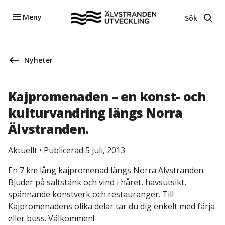
Meny
Sök
Nyheter
Kajpromenaden – en konst- och
kulturvandring längs Norra
Älvstranden.
Aktuellt
•
Publicerad 5 juli, 2013
En 7 km lång kajpromenad längs Norra Älvstranden.
Bjuder på saltstänk och vind i håret, havsutsikt,
spännande konstverk och restauranger. Till
Kajpromenadens olika delar tar du dig enkelt med färja
eller buss. Välkommen!