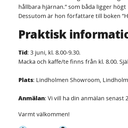
hållbara hjärnan.” som båda ligger högt 
Dessutom är hon författare till boken ”H
Praktisk informati
Tid
: 3 juni, kl. 8.00-9.30.
Macka och kaffe/te finns från kl. 8.00. Sjä
Plats
: Lindholmen Showroom, Lindholm
Anmälan
: Vi vill ha din anmälan senast 
Varmt välkommen!