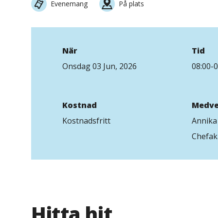
Evenemang
På plats
När
Tid
Onsdag 03 Jun, 2026
08:00-0
Kostnad
Medve
Kostnadsfritt
Annika 
Chefak
Hitta hit