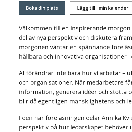
Boka din plats
Lägg till i min kalender
Välkommen till en inspirerande morgon d
del av nya perspektiv och diskutera fra
morgonen väntar en spännande föreläsni
hållbara och innovativa organisationer i
AI förändrar inte bara hur vi arbetar – 
och organisationer. När medarbetare får t
information, generera idéer och stötta b
blir då egentligen mänsklighetens och l
I den här föreläsningen delar Annika Kv
perspektiv på hur ledarskapet behöver u