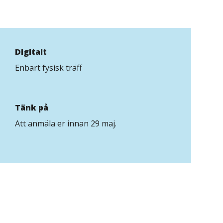
Digitalt
Enbart fysisk träff
Tänk på
Att anmäla er innan 29 maj.