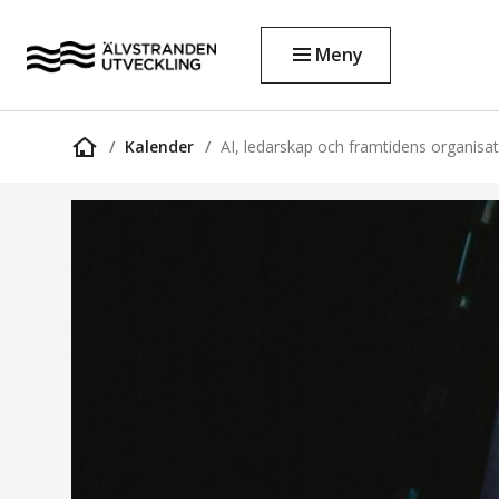
Meny
Kalender
AI, ledarskap och framtidens organisa
Startsida