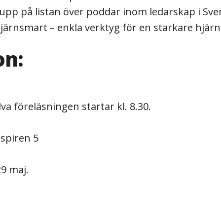
upp på listan över poddar inom ledarskap i Sver
järnsmart – enkla verktyg för en starkare hjärn
on:
lva föreläsningen startar kl. 8.30.
spiren 5
29 maj.