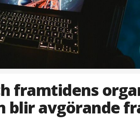
ch framtidens organ
 blir avgörande f