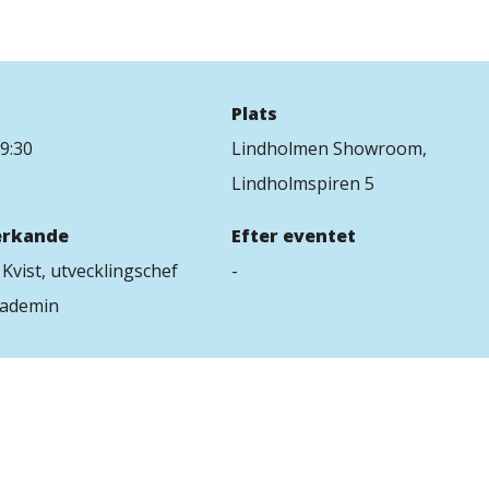
Plats
9:30
Lindholmen Showroom,
Lindholmspiren 5
rkande
Efter eventet
Kvist, utvecklingschef
-
ademin