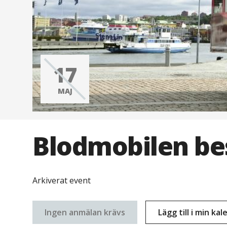
17
MAJ
Blodmobilen be
Arkiverat event
Ingen anmälan krävs
Lägg till i min ka