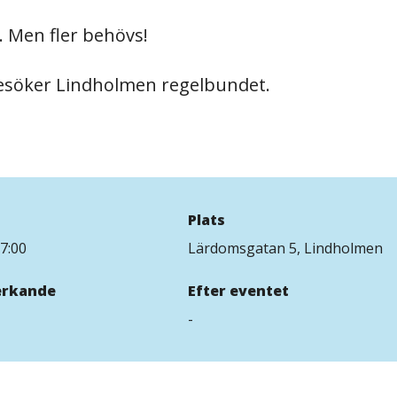
. Men fler behövs!
besöker Lindholmen regelbundet.
Plats
7:00
Lärdomsgatan 5, Lindholmen
rkande
Efter eventet
-