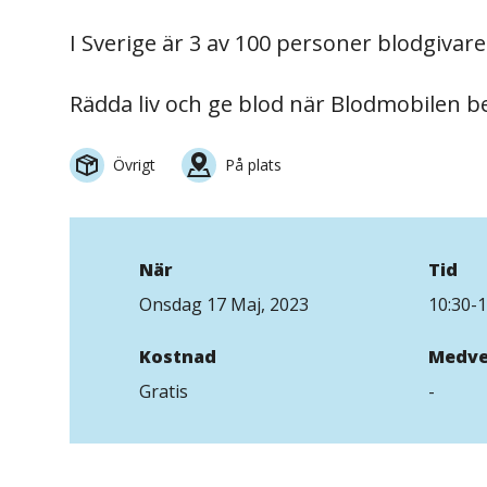
I Sverige är 3 av 100 personer blodgivare
Rädda liv och ge blod när Blodmobilen 
Övrigt
På plats
När
Tid
Onsdag 17 Maj, 2023
10:30-1
Kostnad
Medve
Gratis
-