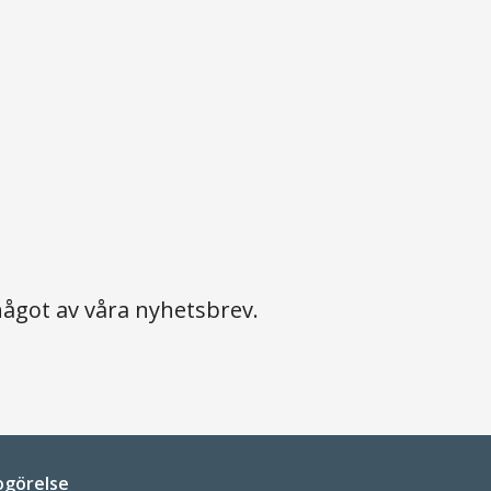
ågot av våra nyhetsbrev.
ogörelse