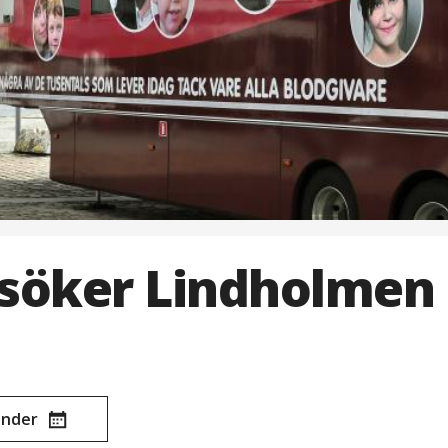
söker Lindholmen
lender